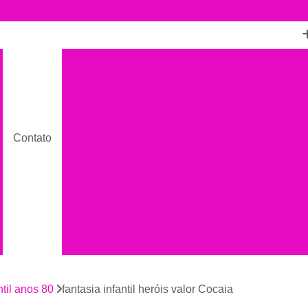
Aluguel de Fantasia Feminina Bruxa
Aluguel de Fantasia Feminina com Corpete
Aluguel de Fantasia Feminina de Carnaval
Aluguel de Fantasia Feminina de Palhaço
Contato
Aluguel de Fantasia Feminina de Super Her
Aluguel de Fantasia Feminina para Festa
Fantasia Anos 60 70 80 Masculina
Fantasia
Fantasia Anos 60 Infantil
Fantasia Anos 60 In
Fantasia Anos 60 para Homem
Fantasia
Fantasia de Anos 60 Feminina
ntil anos 80
fantasia infantil heróis valor Cocaia
Fantasia de Anos 60 Masculina
Fantas