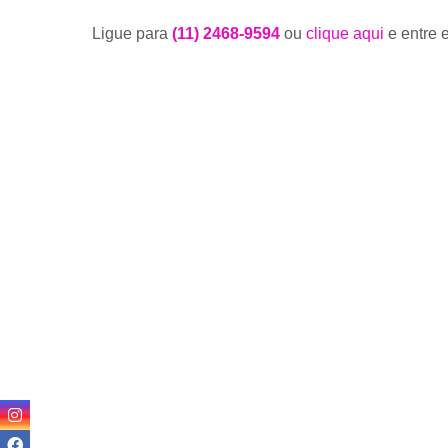
Ligue para
(11) 2468-9594
ou
clique aqui
e entre 