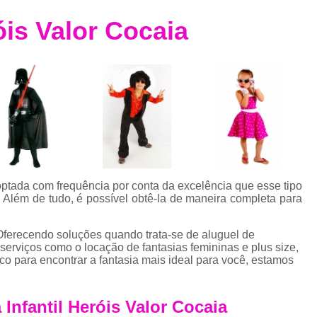
Fantasia Feminina Carnaval
óis Valor Cocaia
Fantasia Feminina de Hallowee
Fantasia Feminina de Super Herói
Fantasi
Fantasia Feminina para Festa
Fantasia Femi
Fantasia Infantil a Pequena Sereia
Fantasi
Fantasia Infantil Batman
Fantasia Infa
Fantasia Infantil de Sereia
Fantasia Infant
Fantasia Infantil Masculina
Fantasia Inf
 optada com frequência por conta da excelência que esse tipo
. Além de tudo, é possível obtê-la de maneira completa para
Fantasia Masculina Anos 60 70 e 
Fantasia Masculina Batman
 Oferecendo soluções quando trata-se de aluguel de
serviços como o locação de fantasias femininas e plus size,
Fantasia Masculina com Suspensóri
sco para encontrar a fantasia mais ideal para você, estamos
Fantasia Masculina de Pirata
Fantasia Masculina Engraçada
Infantil Heróis Valor Cocaia