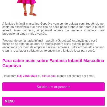
A fantasia infantil masculina Gopoúva vem sendo optada com frequência por
conta da excelência que esse tipo de peça pode proporcionar para o público
infantil. Além de tudo, é possível obtê-la de maneira completa para
proporcionar ainda mais diversão.
Procurando por fantasia infantil masculina Gopoúva? A solução que você
busca ao se tratar de aluguel de fantasias para o seu evento, pode ser
encontrada por meio da empresa Eureka Fantasias. Entre em contato conosco
e tenha resultados satisfatórios ao encontrar a fantasia ideal para você.
Para saber mais sobre Fantasia Infantil Masculina
Gopoúva
Ligue para
(11) 2468-9594
ou
clique aqui
e entre em contato por email.
Solicite um orçamento
MENU