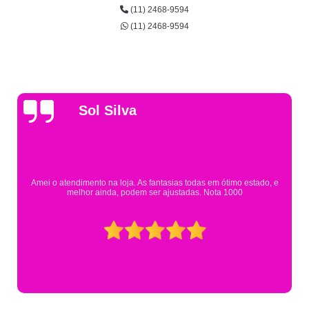
(11) 2468-9594
(11) 2468-9594
Gsutavo Pinto
Pesquisei em mais de 20 lojas e só encontrei a fantasia de meu filho na
Eureka. Cheguei praticamente no horário em que estavam fechando e
mesmo assim fui muito bem atendido.