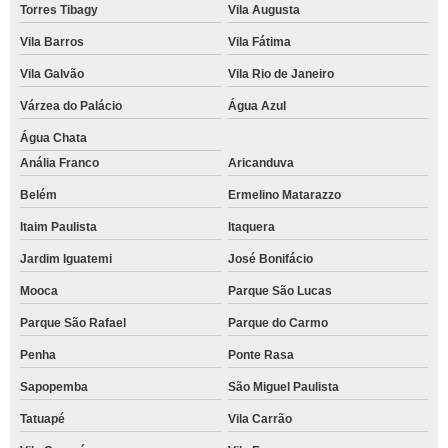
Torres Tibagy
Vila Augusta
Vila Barros
Vila Fátima
Vila Galvão
Vila Rio de Janeiro
Várzea do Palácio
Água Azul
Água Chata
Anália Franco
Aricanduva
Belém
Ermelino Matarazzo
Itaim Paulista
Itaquera
Jardim Iguatemi
José Bonifácio
Mooca
Parque São Lucas
Parque São Rafael
Parque do Carmo
Penha
Ponte Rasa
Sapopemba
São Miguel Paulista
Tatuapé
Vila Carrão