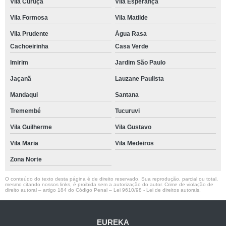
Vila Curuçá
Vila Esperança
Vila Formosa
Vila Matilde
Vila Prudente
Água Rasa
Cachoeirinha
Casa Verde
Imirim
Jardim São Paulo
Jaçanã
Lauzane Paulista
Mandaqui
Santana
Tremembé
Tucuruvi
Vila Guilherme
Vila Gustavo
Vila Maria
Vila Medeiros
Zona Norte
O conteúdo do texto desta página é de direito reservado. Sua reprodução, parcial ou total,
mesmo citando nossos links, é proibida sem a autorização do autor. Crime de violação de
direito autoral – artigo 184 do Código Penal –
Lei 9610/98 - Lei de direitos autorais
.
EUREKA