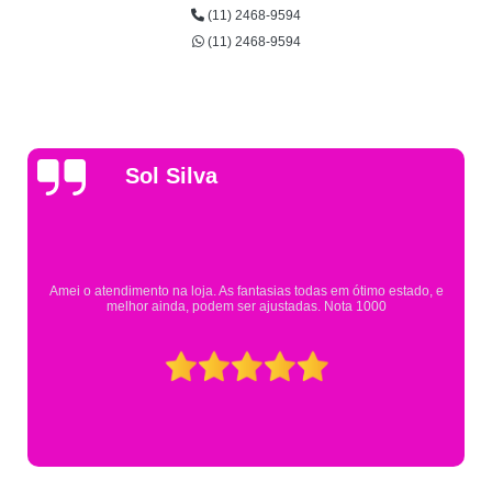
(11) 2468-9594
(11) 2468-9594
Gsutavo Pinto
Pesquisei em mais de 20 lojas e só encontrei a fantasia de meu filho n
Eureka. Cheguei praticamente no horário em que estavam fechando 
mesmo assim fui muito bem atendido.