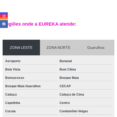
Regiões onde a EUREKA atende:
ZONA LESTE
ZONA NORTE
Guarulhos
Aeroporto
Bananal
Bela Vista
Bom Clima
Bonsucesso
Bosque Maia
Bosque Maia Guarulhos
CECAP
Cabuçu
Cabuçu de Cima
Capelinha
Centro
Cocaia
Condomínio Veigas