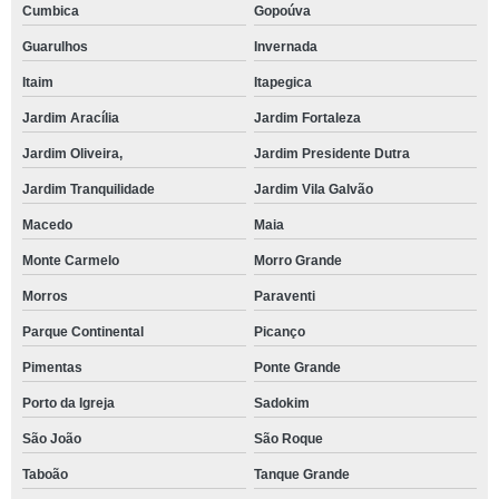
Cumbica
Gopoúva
Guarulhos
Invernada
Itaim
Itapegica
Jardim Aracília
Jardim Fortaleza
Jardim Oliveira,
Jardim Presidente Dutra
Jardim Tranquilidade
Jardim Vila Galvão
Macedo
Maia
Monte Carmelo
Morro Grande
Morros
Paraventi
Parque Continental
Picanço
Pimentas
Ponte Grande
Porto da Igreja
Sadokim
São João
São Roque
Taboão
Tanque Grande