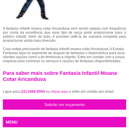
A fantasia infantil moana cotar Aricanduva vem sendo optada com frequência
por conta da excelência que esse tipo de peça pode proporcionar para o
público infantil. Além de tudo, é possível obtê-la de maneira completa para
proporcionar ainda mais diversão.
Caso esteja precisando de fantasia infantil moana cotar Aricanduva, A Eureka
Fantasias atua no segmento de aluguel de fantasias e disponibiliza para seus
clientes opções como a de femininas e infantis. Entre em contato com a nossa
empresa para conhecer os serviços e opções de fantasias disponibilizadas.
Para saber mais sobre Fantasia Infantil Moana
Cotar Aricanduva
Ligue para
(11) 2468-9594
ou
clique aqui
e entre em contato por email.
Solicite um orçamento
MENU