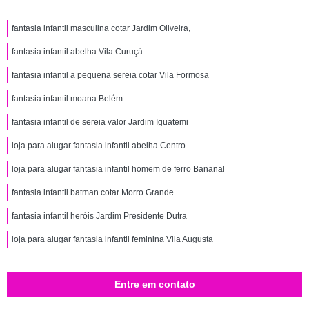
fantasia infantil masculina cotar Jardim Oliveira,
fantasia infantil abelha Vila Curuçá
fantasia infantil a pequena sereia cotar Vila Formosa
fantasia infantil moana Belém
fantasia infantil de sereia valor Jardim Iguatemi
loja para alugar fantasia infantil abelha Centro
loja para alugar fantasia infantil homem de ferro Bananal
fantasia infantil batman cotar Morro Grande
fantasia infantil heróis Jardim Presidente Dutra
loja para alugar fantasia infantil feminina Vila Augusta
Entre em contato