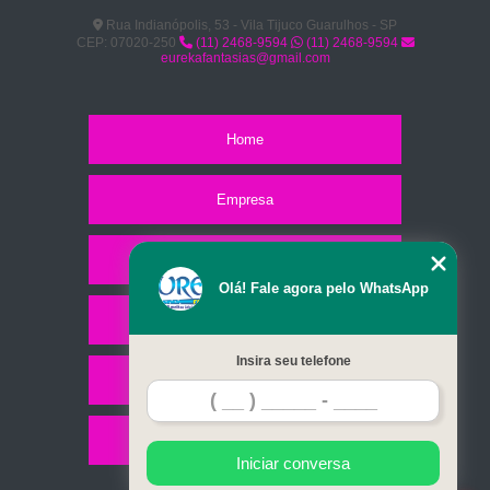
Rua Indianópolis, 53 - Vila Tijuco Guarulhos - SP
CEP: 07020-250
(11) 2468-9594
(11) 2468-9594
eurekafantasias@gmail.com
Home
Empresa
Missão
Olá! Fale agora pelo WhatsApp
Serviços
Insira seu telefone
Contato
Mapa do site
Iniciar conversa