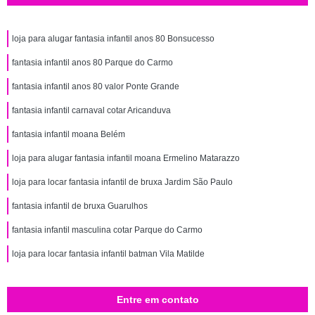
loja para alugar fantasia infantil anos 80 Bonsucesso
fantasia infantil anos 80 Parque do Carmo
fantasia infantil anos 80 valor Ponte Grande
fantasia infantil carnaval cotar Aricanduva
fantasia infantil moana Belém
loja para alugar fantasia infantil moana Ermelino Matarazzo
loja para locar fantasia infantil de bruxa Jardim São Paulo
fantasia infantil de bruxa Guarulhos
fantasia infantil masculina cotar Parque do Carmo
loja para locar fantasia infantil batman Vila Matilde
Entre em contato