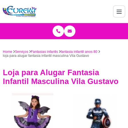
Home
Serviços
Fantasias infantis
fantasia infantil anos 80
loja para alugar fantasia infantil masculina Vila Gustavo
Loja para Alugar Fantasia
Infantil Masculina Vila Gustavo