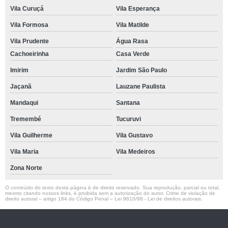
Vila Curuçá
Vila Esperança
Vila Formosa
Vila Matilde
Vila Prudente
Água Rasa
Cachoeirinha
Casa Verde
Imirim
Jardim São Paulo
Jaçanã
Lauzane Paulista
Mandaqui
Santana
Tremembé
Tucuruvi
Vila Guilherme
Vila Gustavo
Vila Maria
Vila Medeiros
Zona Norte
O conteúdo do texto desta página é de direito reservado. Sua reprodução, parcial ou total,
mesmo citando nossos links, é proibida sem a autorização do autor. Crime de violação de
direito autoral – artigo 184 do Código Penal –
Lei 9610/98 - Lei de direitos autorais
.