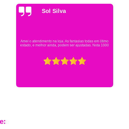
Fantasia Plus Size com Corpete
Fantasia Plu
Sol Silva
Fantasia Plus Size Festa
Locação de Fantasia de Pirata Preta e Dou
Locação de Fantasia Pirata Criativa
Locação de Fantasia Pirata Feminina
L
Amei o atendimento na loja. As fantasias todas em ótimo
estado, e melhor ainda, podem ser ajustadas. Nota 1000
Locação de Fantasia Pirata Feminina Lu
Locação de Fantasia Pirata Masculina
Locação de Fantasia Piratas do Caribe
Lo
Locação de Fantasia Bela Plus Size
L
Locação de Fantasia Plus Size Anos 60
Lo
Locação de Fantasia Plus Size Carnaval
Locação de Fantasia Plus Size de Luxo
Locação de Fantasia Plus Size Festa
e:
Locação de Fantasia Plus Size Pirata
Loc