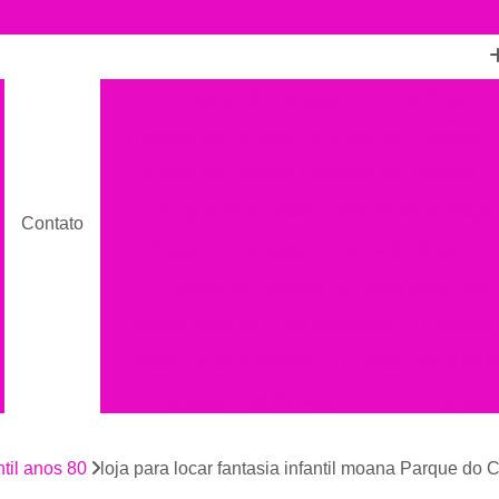
Aluguel de Fantasia Feminina Bruxa
Aluguel de Fantasia Feminina com Corpete
Aluguel de Fantasia Feminina de Carnaval
Aluguel de Fantasia Feminina de Palhaço
Contato
Aluguel de Fantasia Feminina de Super Her
Aluguel de Fantasia Feminina para Festa
Fantasia Anos 60 70 80 Masculina
Fantasia
Fantasia Anos 60 Infantil
Fantasia Anos 60 In
Fantasia Anos 60 para Homem
Fantasia
Fantasia de Anos 60 Feminina
ntil anos 80
loja para locar fantasia infantil moana Parque do
Fantasia de Anos 60 Masculina
Fantas