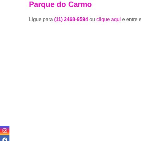
Parque do Carmo
Ligue para
(11) 2468-9594
ou
clique aqui
e entre 