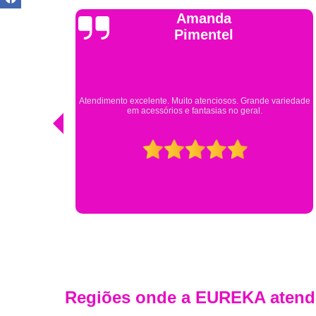
Amanda
Pimentel
 bem
Atendimento excelente. Muito atenciosos. Grande variedade
em acessórios e fantasias no geral.
Regiões onde a EUREKA atend