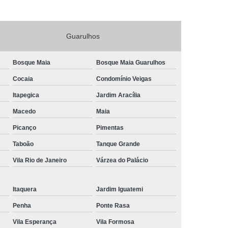
Guarulhos
Bosque Maia
Bosque Maia Guarulhos
Cocaia
Condomínio Veigas
Itapegica
Jardim Aracília
Macedo
Maia
Picanço
Pimentas
Taboão
Tanque Grande
Vila Rio de Janeiro
Várzea do Palácio
Itaquera
Jardim Iguatemi
Penha
Ponte Rasa
Vila Esperança
Vila Formosa