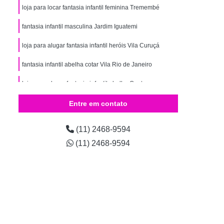
arnaval Hippie
Fantasia Carnaval Jasmine
loja para locar fantasia infantil feminina Tremembé
antasia de Carnaval para Casal
fantasia infantil masculina Jardim Iguatemi
Fantasia para Carnaval Casal
loja para alugar fantasia infantil heróis Vila Curuçá
Fantasia para Carnaval de Rua
fantasia infantil abelha cotar Vila Rio de Janeiro
Fantasia para Carnaval Homem
loja para alugar fantasia infantil abelha Centro
Fantasia para Carnaval Masculina
Entre em contato
sia Pirata Cigana
Fantasia Pirata Criativa
de Luxo Feminina
Fantasia Pirata Feminina
(11) 2468-9594
Pirata Feminina Luxo
Fantasia Pirata Infantil
(11) 2468-9594
rata Simples
Fantasia Piratas do Caribe
 Size
Fantasia Bela Plus Size
oween Plus Size
Fantasia Plus Size Anos 60
ve
Fantasia Plus Size Carnaval