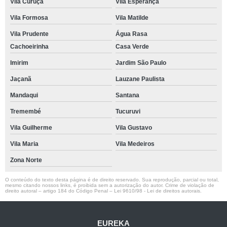
Vila Curuçá
Vila Esperança
Vila Formosa
Vila Matilde
Vila Prudente
Água Rasa
Cachoeirinha
Casa Verde
Imirim
Jardim São Paulo
Jaçanã
Lauzane Paulista
Mandaqui
Santana
Tremembé
Tucuruvi
Vila Guilherme
Vila Gustavo
Vila Maria
Vila Medeiros
Zona Norte
O conteúdo do texto desta página é de direito reservado. Sua reprodução, parcial ou total,
mesmo citando nossos links, é proibida sem a autorização do autor. Crime de violação de
direito autoral – artigo 184 do Código Penal –
Lei 9610/98 - Lei de direitos autorais
.
EUREKA