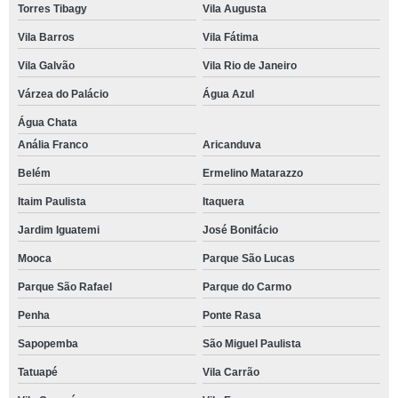
Torres Tibagy
Vila Augusta
Vila Barros
Vila Fátima
Vila Galvão
Vila Rio de Janeiro
Várzea do Palácio
Água Azul
Água Chata
Anália Franco
Aricanduva
Belém
Ermelino Matarazzo
Itaim Paulista
Itaquera
Jardim Iguatemi
José Bonifácio
Mooca
Parque São Lucas
Parque São Rafael
Parque do Carmo
Penha
Ponte Rasa
Sapopemba
São Miguel Paulista
Tatuapé
Vila Carrão