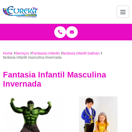
Home
Serviços
Fantasias infantis
fantasia infantil batman
fantasia infantil masculina Invernada
Fantasia Infantil Masculina
Invernada