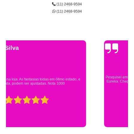
(11) 2468-9594
(11) 2468-9594
Gsutavo Pinto
Pesquisei em mais de 20 lojas e só encontrei a fantasia de meu filho na
Eureka. Cheguei praticamente no horário em que estavam fechando e
mesmo assim fui muito bem atendido.