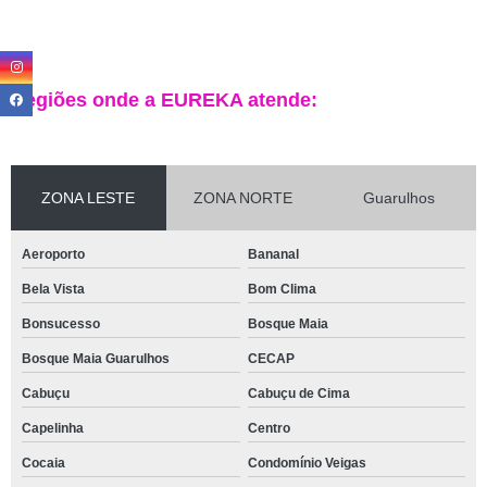
Regiões onde a EUREKA atende:
ZONA LESTE
ZONA NORTE
Guarulhos
Aeroporto
Bananal
Bela Vista
Bom Clima
Bonsucesso
Bosque Maia
Bosque Maia Guarulhos
CECAP
Cabuçu
Cabuçu de Cima
Capelinha
Centro
Cocaia
Condomínio Veigas