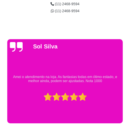
(11) 2468-9594
(11) 2468-9594
Gsutavo Pinto
Pesquisei em mais de 20 lojas e só encontrei a fantasia de meu filho na
Eureka. Cheguei praticamente no horário em que estavam fechando e
mesmo assim fui muito bem atendido.