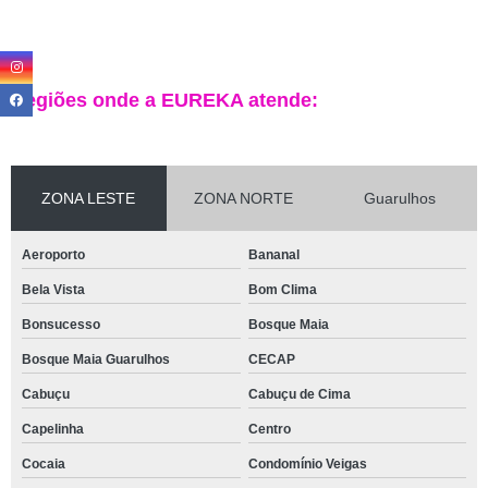
Regiões onde a EUREKA atende:
ZONA LESTE
ZONA NORTE
Guarulhos
Aeroporto
Bananal
Bela Vista
Bom Clima
Bonsucesso
Bosque Maia
Bosque Maia Guarulhos
CECAP
Cabuçu
Cabuçu de Cima
Capelinha
Centro
Cocaia
Condomínio Veigas