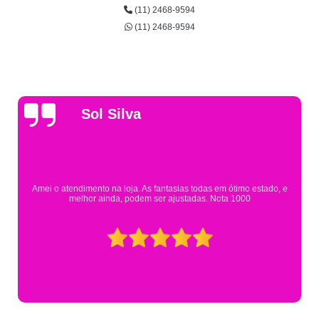
(11) 2468-9594
(11) 2468-9594
Gsutavo Pinto
Pesquisei em mais de 20 lojas e só encontrei a fantasia de meu filho na
Eureka. Cheguei praticamente no horário em que estavam fechando e
mesmo assim fui muito bem atendido.