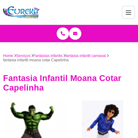
Home
Serviços
Fantasias infantis
fantasia infantil carnaval
fantasia infantil moana cotar Capelinha
Fantasia Infantil Moana Cotar
Capelinha