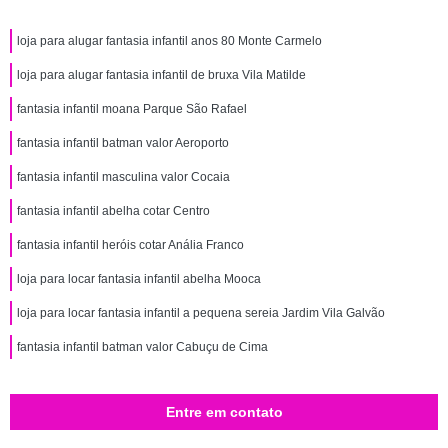
loja para alugar fantasia infantil anos 80 Monte Carmelo
loja para alugar fantasia infantil de bruxa Vila Matilde
fantasia infantil moana Parque São Rafael
fantasia infantil batman valor Aeroporto
fantasia infantil masculina valor Cocaia
fantasia infantil abelha cotar Centro
fantasia infantil heróis cotar Anália Franco
loja para locar fantasia infantil abelha Mooca
loja para locar fantasia infantil a pequena sereia Jardim Vila Galvão
fantasia infantil batman valor Cabuçu de Cima
Entre em contato