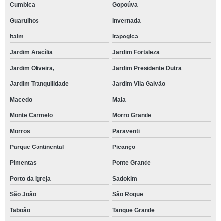
Cumbica
Gopoúva
Guarulhos
Invernada
Itaim
Itapegica
Jardim Aracília
Jardim Fortaleza
Jardim Oliveira,
Jardim Presidente Dutra
Jardim Tranquilidade
Jardim Vila Galvão
Macedo
Maia
Monte Carmelo
Morro Grande
Morros
Paraventi
Parque Continental
Picanço
Pimentas
Ponte Grande
Porto da Igreja
Sadokim
São João
São Roque
Taboão
Tanque Grande