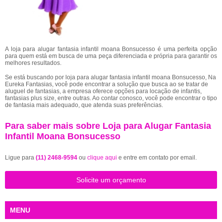
A loja para alugar fantasia infantil moana Bonsucesso é uma perfeita opção
para quem está em busca de uma peça diferenciada e própria para garantir os
melhores resultados.
Se está buscando por loja para alugar fantasia infantil moana Bonsucesso, Na
Eureka Fantasias, você pode encontrar a solução que busca ao se tratar de
aluguel de fantasias, a empresa oferece opções para locação de infantis,
fantasias plus size, entre outras. Ao contar conosco, você pode encontrar o tipo
de fantasia mais adequado, que atenda suas preferências.
Para saber mais sobre Loja para Alugar Fantasia
Infantil Moana Bonsucesso
Ligue para
(11) 2468-9594
ou
clique aqui
e entre em contato por email.
Solicite um orçamento
MENU