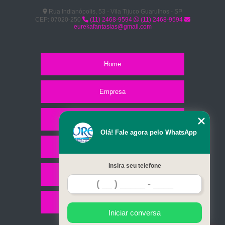
Rua Indianópolis, 53 - Vila Tijuco Guarulhos - SP
CEP: 07020-250
(11) 2468-9594
(11) 2468-9594
eurekafantasias@gmail.com
Home
Empresa
Missão
Olá! Fale agora pelo WhatsApp
Serviços
Insira seu telefone
Contato
Mapa do site
Iniciar conversa