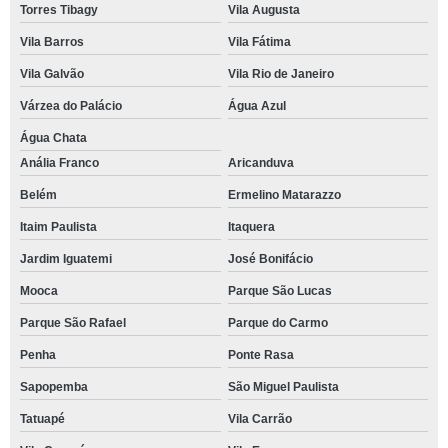
Torres Tibagy
Vila Augusta
Vila Barros
Vila Fátima
Vila Galvão
Vila Rio de Janeiro
Várzea do Palácio
Água Azul
Água Chata
Anália Franco
Aricanduva
Belém
Ermelino Matarazzo
Itaim Paulista
Itaquera
Jardim Iguatemi
José Bonifácio
Mooca
Parque São Lucas
Parque São Rafael
Parque do Carmo
Penha
Ponte Rasa
Sapopemba
São Miguel Paulista
Tatuapé
Vila Carrão