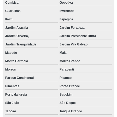
Cumbica
Gopoúva
Guarulhos
Invernada
Itaim
Itapegica
Jardim Aracília
Jardim Fortaleza
Jardim Oliveira,
Jardim Presidente Dutra
Jardim Tranquilidade
Jardim Vila Galvão
Macedo
Maia
Monte Carmelo
Morro Grande
Morros
Paraventi
Parque Continental
Picanço
Pimentas
Ponte Grande
Porto da Igreja
Sadokim
São João
São Roque
Taboão
Tanque Grande