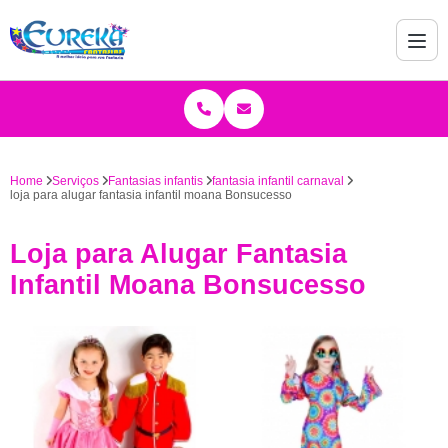
Home
Serviços
Fantasias infantis
fantasia infantil carnaval
loja para alugar fantasia infantil moana Bonsucesso
Loja para Alugar Fantasia
Infantil Moana Bonsucesso