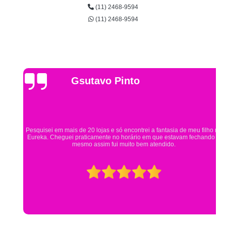
(11) 2468-9594
(11) 2468-9594
Gsutavo Pinto
Pesquisei em mais de 20 lojas e só encontrei a fantasia de meu filho na
Eureka. Cheguei praticamente no horário em que estavam fechando e
mesmo assim fui muito bem atendido.