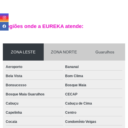
Regiões onde a EUREKA atende:
ZONA LESTE
ZONA NORTE
Guarulhos
Aeroporto
Bananal
Bela Vista
Bom Clima
Bonsucesso
Bosque Maia
Bosque Maia Guarulhos
CECAP
Cabuçu
Cabuçu de Cima
Capelinha
Centro
Cocaia
Condomínio Veigas