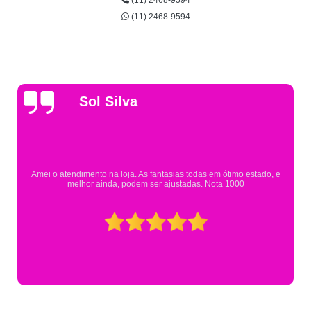
(11) 2468-9594
(11) 2468-9594
Gsutavo Pinto
Pesquisei em mais de 20 lojas e só encontrei a fantasia de meu filho n
Eureka. Cheguei praticamente no horário em que estavam fechando 
mesmo assim fui muito bem atendido.