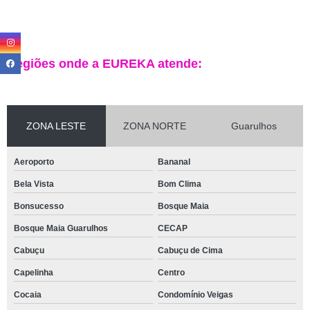
Regiões onde a EUREKA atende:
ZONA LESTE
ZONA NORTE
Guarulhos
Aeroporto
Bananal
Bela Vista
Bom Clima
Bonsucesso
Bosque Maia
Bosque Maia Guarulhos
CECAP
Cabuçu
Cabuçu de Cima
Capelinha
Centro
Cocaia
Condomínio Veigas