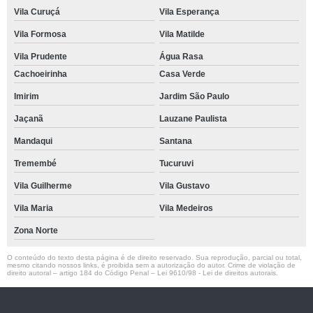
Vila Curuçá
Vila Esperança
Vila Formosa
Vila Matilde
Vila Prudente
Água Rasa
Cachoeirinha
Casa Verde
Imirim
Jardim São Paulo
Jaçanã
Lauzane Paulista
Mandaqui
Santana
Tremembé
Tucuruvi
Vila Guilherme
Vila Gustavo
Vila Maria
Vila Medeiros
Zona Norte
O conteúdo do texto desta página é de direito reservado. Sua reprodução, parcial ou total,
mesmo citando nossos links, é proibida sem a autorização do autor. Crime de violação de
direito autoral – artigo 184 do Código Penal –
Lei 9610/98 - Lei de direitos autorais
.