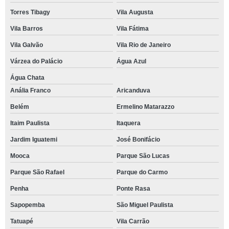
Torres Tibagy
Vila Augusta
Vila Barros
Vila Fátima
Vila Galvão
Vila Rio de Janeiro
Várzea do Palácio
Água Azul
Água Chata
Anália Franco
Aricanduva
Belém
Ermelino Matarazzo
Itaim Paulista
Itaquera
Jardim Iguatemi
José Bonifácio
Mooca
Parque São Lucas
Parque São Rafael
Parque do Carmo
Penha
Ponte Rasa
Sapopemba
São Miguel Paulista
Tatuapé
Vila Carrão