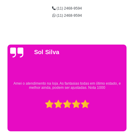
(11) 2468-9594
(11) 2468-9594
Gsutavo Pinto
Pesquisei em mais de 20 lojas e só encontrei a fantasia de meu
o, e
Eureka. Cheguei praticamente no horário em que estavam fe
mesmo assim fui muito bem atendido.