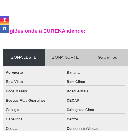
Regiões onde a EUREKA atende:
ZONA LESTE
ZONA NORTE
Guarulhos
Aeroporto
Bananal
Bela Vista
Bom Clima
Bonsucesso
Bosque Maia
Bosque Maia Guarulhos
CECAP
Cabuçu
Cabuçu de Cima
Capelinha
Centro
Cocaia
Condomínio Veigas