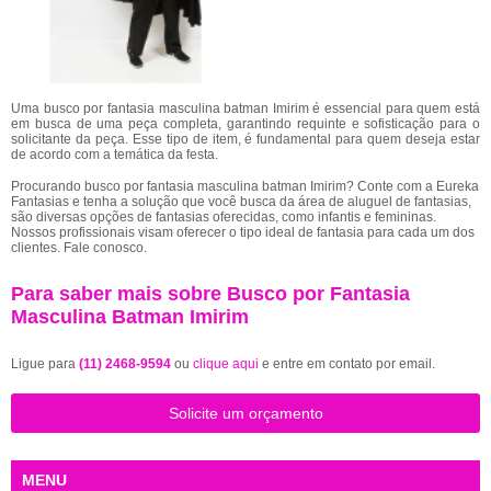
Uma busco por fantasia masculina batman Imirim é essencial para quem está
em busca de uma peça completa, garantindo requinte e sofisticação para o
solicitante da peça. Esse tipo de item, é fundamental para quem deseja estar
de acordo com a temática da festa.
Procurando busco por fantasia masculina batman Imirim? Conte com a Eureka
Fantasias e tenha a solução que você busca da área de aluguel de fantasias,
são diversas opções de fantasias oferecidas, como infantis e femininas.
Nossos profissionais visam oferecer o tipo ideal de fantasia para cada um dos
clientes. Fale conosco.
Para saber mais sobre Busco por Fantasia
Masculina Batman Imirim
Ligue para
(11) 2468-9594
ou
clique aqui
e entre em contato por email.
Solicite um orçamento
MENU