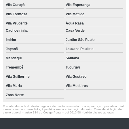
Vila Curuçá
Vila Esperança
Vila Formosa
Vila Matilde
Vila Prudente
Água Rasa
Cachoeirinha
Casa Verde
Imirim
Jardim São Paulo
Jaçanã
Lauzane Paulista
Mandaqui
Santana
Tremembé
Tucuruvi
Vila Guilherme
Vila Gustavo
Vila Maria
Vila Medeiros
Zona Norte
O conteúdo do texto desta página é de direito reservado. Sua reprodução, parcial ou total,
mesmo citando nossos links, é proibida sem a autorização do autor. Crime de violação de
direito autoral – artigo 184 do Código Penal –
Lei 9610/98 - Lei de direitos autorais
.