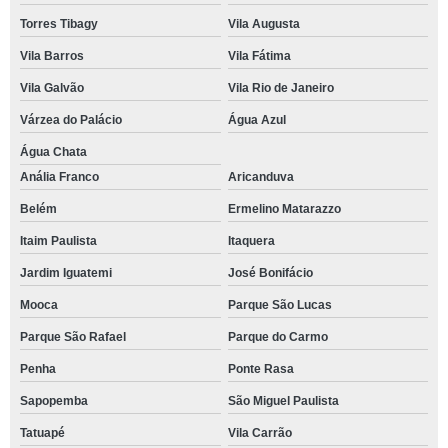
Torres Tibagy
Vila Augusta
Vila Barros
Vila Fátima
Vila Galvão
Vila Rio de Janeiro
Várzea do Palácio
Água Azul
Água Chata
Anália Franco
Aricanduva
Belém
Ermelino Matarazzo
Itaim Paulista
Itaquera
Jardim Iguatemi
José Bonifácio
Mooca
Parque São Lucas
Parque São Rafael
Parque do Carmo
Penha
Ponte Rasa
Sapopemba
São Miguel Paulista
Tatuapé
Vila Carrão