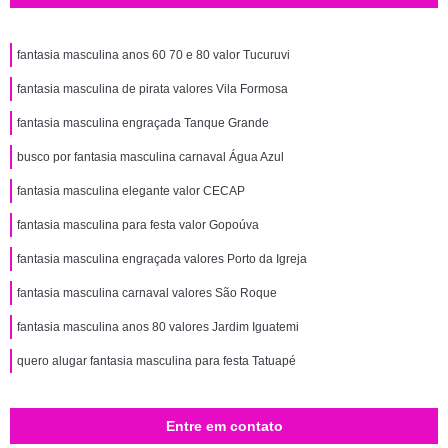
fantasia masculina anos 60 70 e 80 valor Tucuruvi
fantasia masculina de pirata valores Vila Formosa
fantasia masculina engraçada Tanque Grande
busco por fantasia masculina carnaval Água Azul
fantasia masculina elegante valor CECAP
fantasia masculina para festa valor Gopoúva
fantasia masculina engraçada valores Porto da Igreja
fantasia masculina carnaval valores São Roque
fantasia masculina anos 80 valores Jardim Iguatemi
quero alugar fantasia masculina para festa Tatuapé
Entre em contato