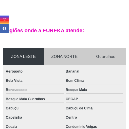
Regiões onde a EUREKA atende:
ZONA LESTE
ZONA NORTE
Guarulhos
Aeroporto
Bananal
Bela Vista
Bom Clima
Bonsucesso
Bosque Maia
Bosque Maia Guarulhos
CECAP
Cabuçu
Cabuçu de Cima
Capelinha
Centro
Cocaia
Condomínio Veigas