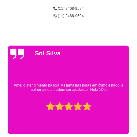
(11) 2468-9594
(11) 2468-9594
Gsutavo Pinto
Pesquisei em mais de 20 lojas e só encontrei a fantasia de meu filho na
Eureka. Cheguei praticamente no horário em que estavam fechando e
mesmo assim fui muito bem atendido.