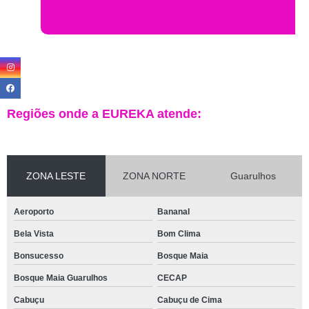
Regiões onde a EUREKA atende:
ZONA LESTE
ZONA NORTE
Guarulhos
Aeroporto
Bananal
Bela Vista
Bom Clima
Bonsucesso
Bosque Maia
Bosque Maia Guarulhos
CECAP
Cabuçu
Cabuçu de Cima