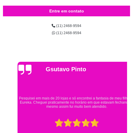
Entre em contato
(11) 2468-9594
(11) 2468-9594
Gsutavo Pinto
Pesquisei em mais de 20 lojas e só encontrei a fantasia de meu filho na
Eureka. Cheguei praticamente no horário em que estavam fechando e
mesmo assim fui muito bem atendido.