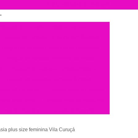
(11) 2468-9594
(11) 2468-9594
Aluguel de Fantasia Feminina Carnaval
Aluguel de Fantasia Feminina com Corselet
Aluguel de Fantasia Feminina de Halloween
Aluguel de Fantasia Feminina de Pirata
ói
Aluguel de Fantasia Feminina Egípcia
Aluguel de Fantasia Feminina Simples
 Anos 60 Feminina
Fantasia Anos 60 Homem
fantil Masculina
Fantasia Anos 60 Masculino
 Anos 60 Plus Size
Fantasia de Anos 60
Fantasia de Anos 60 Infantil
sia plus size feminina Vila Curuçá
ia com Corset
Fantasia Feminina Bruxa