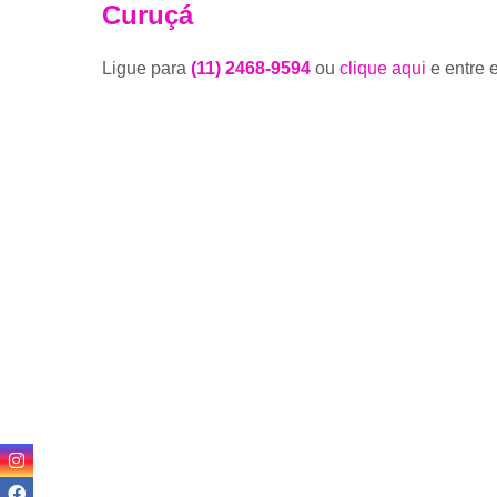
Curuçá
Ligue para
(11) 2468-9594
ou
clique aqui
e entre 