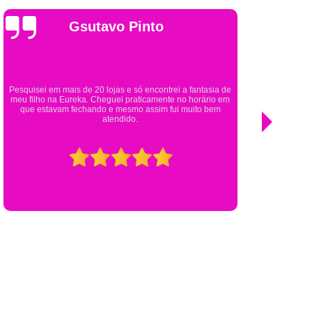
s Size de Festa
Fantasia Plus Size Feminina
Guilherme da S
o
Fantasia Plus Size Halloween
Dias
rada
Locação de Fantasia Pirata Cigana
Locação de Fantasia Pirata de Luxo
ntrei a fantasia de
A melhor loja de fantasias que já visitei, aten
ocação de Fantasia Pirata Feminina Infantil
ente no horário em
excepcional, fantasias de alta qualidade e ba
m fui muito bem
detalhadas, ótimos preços, possuem também a po
xo
Locação de Fantasia Pirata Infantil
de ajustar a fantasia ao corpo do cliente. É mar
Locação de Fantasia Pirata Simples
cação de Fantasias Pirata de Luxo Feminina
ocação de Fantasia Halloween Plus Size
cação de Fantasia Plus Size Branca de Neve
Locação de Fantasia Plus Size com Corpete
Locação de Fantasia Plus Size Feminina
Locação de Fantasia Plus Size Halloween
ação de Fantasia Plus Size Rainha de Copas