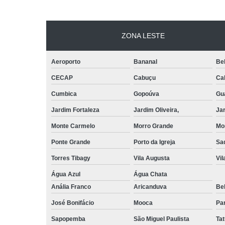
ZONA LESTE
Aeroporto
Bananal
Bel
CECAP
Cabuçu
Ca
Cumbica
Gopoúva
Gu
Jardim Fortaleza
Jardim Oliveira,
Jar
Monte Carmelo
Morro Grande
Mo
Ponte Grande
Porto da Igreja
Sa
Torres Tibagy
Vila Augusta
Vil
Água Azul
Água Chata
Anália Franco
Aricanduva
Be
José Bonifácio
Mooca
Pa
Sapopemba
São Miguel Paulista
Ta