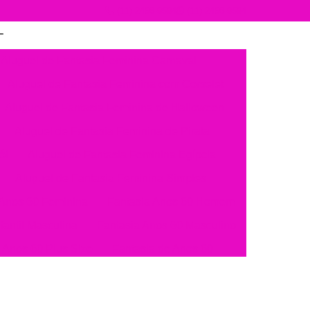
(11) 2468-9594
(11) 2468-9594
Aluguel de Fantasia Feminina Carnaval
Aluguel de Fantasia Feminina com Corselet
Aluguel de Fantasia Feminina de Halloween
Aluguel de Fantasia Feminina de Pirata
ói
Aluguel de Fantasia Feminina Egípcia
Aluguel de Fantasia Feminina Simples
 Anos 60 Feminina
Fantasia Anos 60 Homem
fantil Masculina
Fantasia Anos 60 Masculino
 Anos 60 Plus Size
Fantasia de Anos 60
Fantasia de Anos 60 Infantil
ia com Corset
Fantasia Feminina Bruxa