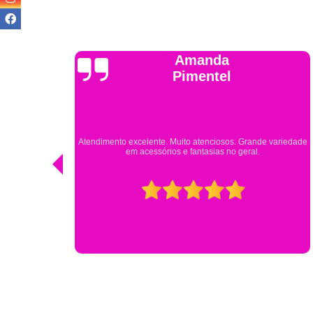
Sol Silva
nde variedade
Amei o atendimento na loja. As fantasias todas em óti
.
estado, e melhor ainda, podem ser ajustadas. Nota 10