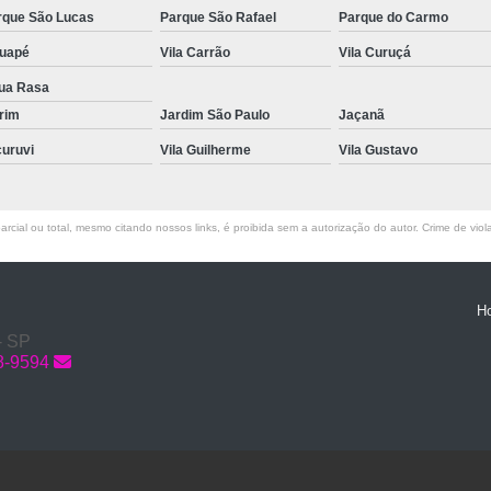
rque São Lucas
Parque São Rafael
Parque do Carmo
tuapé
Vila Carrão
Vila Curuçá
ua Rasa
rim
Jardim São Paulo
Jaçanã
curuvi
Vila Guilherme
Vila Gustavo
rcial ou total, mesmo citando nossos links, é proibida sem a autorização do autor. Crime de viol
H
- SP
8-9594