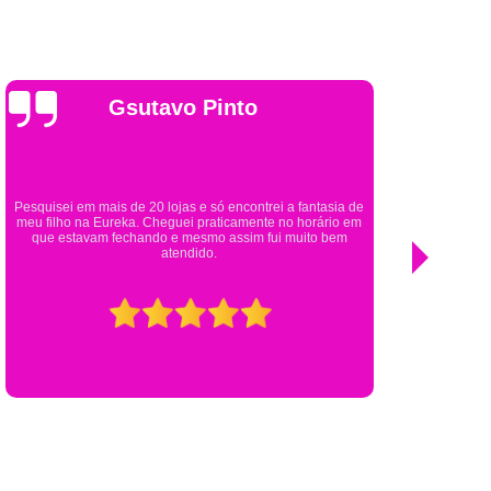
s Size de Festa
Fantasia Plus Size Feminina
Fantasia Plus Size Halloween
rada
Locação de Fantasia Pirata Cigana
Guilherme da Silva
Locação de Fantasia Pirata de Luxo
Dias
ocação de Fantasia Pirata Feminina Infantil
xo
Locação de Fantasia Pirata Infantil
A melhor loja de fantasias que já visitei, atendimento
excepcional, fantasias de alta qualidade e bastante
Ex
Locação de Fantasia Pirata Simples
detalhadas, ótimos preços, possuem também a possibilidade
de ajustar a fantasia ao corpo do cliente. É maravilhoso.
cação de Fantasias Pirata de Luxo Feminina
ocação de Fantasia Halloween Plus Size
cação de Fantasia Plus Size Branca de Neve
Locação de Fantasia Plus Size com Corpete
Locação de Fantasia Plus Size Feminina
Locação de Fantasia Plus Size Halloween
ação de Fantasia Plus Size Rainha de Copas