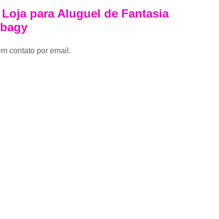
Fantasia Masculina para Festa
Fantasia C
 Loja para Aluguel de Fantasia
Fantasia de Carnaval índia
F
ibagy
Fantasia para Carnaval Amigas
em contato por email.
Fantasia para Carnaval de Policial
Fantasia para Carnaval Feminina
Fantasia para Carnaval Infantil
Fantasia de Pirata Preta e Dourada
Fanta
Fantasia Pirata de Luxo
Fantasia Pirata 
Fantasia Pirata Feminina Infantil
Fantasia 
Fantasia Pirata Masculina
Fantasia Pi
Fantasia Anos 60 Feminina Plus
Fantasia de Pirata Plus Size
Fantasia Hall
Fantasia Plus Size Branca de Ne