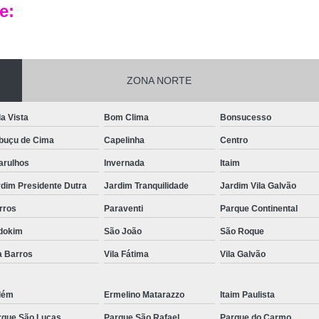
e:
ZONA NORTE
a Vista
Bom Clima
Bonsucesso
buçu de Cima
Capelinha
Centro
arulhos
Invernada
Itaim
dim Presidente Dutra
Jardim Tranquilidade
Jardim Vila Galvão
rros
Paraventi
Parque Continental
dokim
São João
São Roque
a Barros
Vila Fátima
Vila Galvão
lém
Ermelino Matarazzo
Itaim Paulista
rque São Lucas
Parque São Rafael
Parque do Carmo