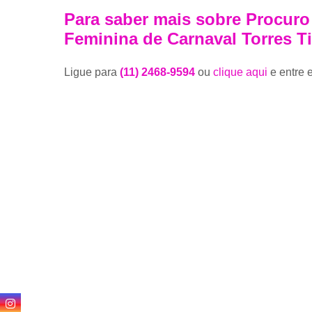
Para saber mais sobre Procuro
Feminina de Carnaval Torres T
Ligue para
(11) 2468-9594
ou
clique aqui
e entre 