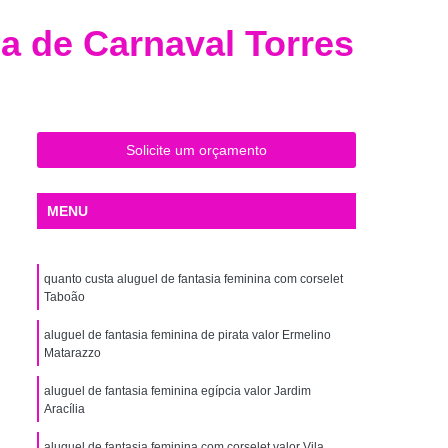
Fantasia Feminina Coelhinha
a de Carnaval Torres
n
Fantasia Feminina de Pirata
a Feminina Egípcia
Fantasia Feminina Luxo
nina Simples
Fantasia Feminina Super Luxo
a Infantil Abelha
Fantasia Infantil Anos 80
Solicite um orçamento
ntil Carnaval
Fantasia Infantil de Bruxa
MENU
il Heróis
Fantasia Infantil Homem de Ferro
antil Moana
Fantasia Masculina Anos 60
quanto custa aluguel de fantasia feminina com corselet
80
Fantasia Masculina Anos 80
Taboão
Fantasia Masculina Carnaval
aluguel de fantasia feminina de pirata valor Ermelino
o
Fantasia Masculina de Carnaval
Matarazzo
Fantasia Masculina Elegante
aluguel de fantasia feminina egípcia valor Jardim
Aracília
Fantasia Masculina Halloween
aluguel de fantasia feminina com corselet valor Vila