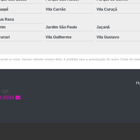
tuapé
Vila Carrão
Vila Curuçá
ua Rasa
rim
Jardim São Paulo
Jaçanã
curuvi
Vila Guilherme
Vila Gustavo
rcial ou total, mesmo citando nossos links, é proibida sem a autorização do autor. Crime de viol
H
- SP
8-9594