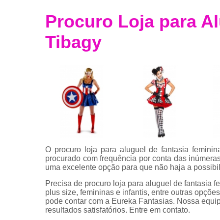
pirata
Procuro Loja para A
Fantasias
plus size
Tibagy
Locação
de
fantasias
pirata
Locação
de
fantasias
plus size
O procuro loja para aluguel de fantasia femin
procurado com frequência por conta das inúmeras 
uma excelente opção para que não haja a possibi
Precisa de procuro loja para aluguel de fantasia 
plus size, femininas e infantis, entre outras opçõ
pode contar com a Eureka Fantasias. Nossa equipe
resultados satisfatórios. Entre em contato.