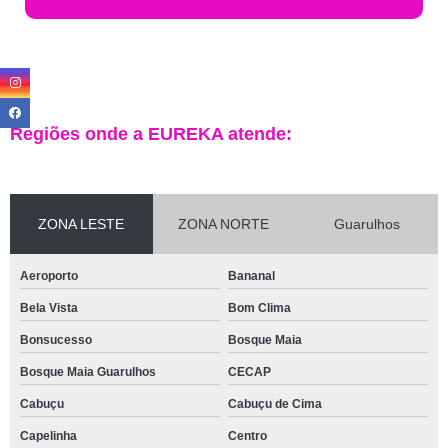
Regiões onde a EUREKA atende:
ZONA LESTE
ZONA NORTE
Guarulhos
Aeroporto
Bananal
Bela Vista
Bom Clima
Bonsucesso
Bosque Maia
Bosque Maia Guarulhos
CECAP
Cabuçu
Cabuçu de Cima
Capelinha
Centro