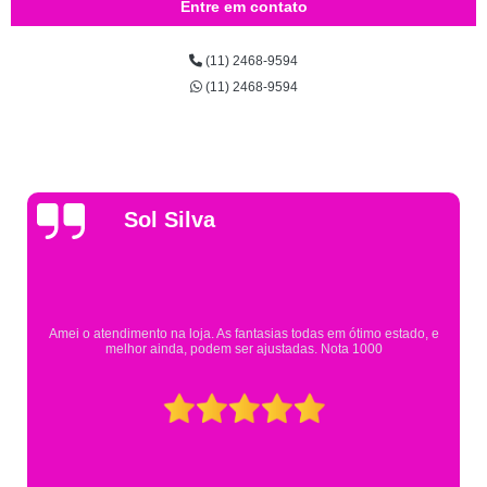
Entre em contato
(11) 2468-9594
(11) 2468-9594
Gsutavo Pinto
Pesquisei em mais de 20 lojas e só encontrei a fantasia de meu filho na
Eureka. Cheguei praticamente no horário em que estavam fechando e
mesmo assim fui muito bem atendido.