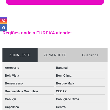
Regiões onde a EUREKA atende:
ZONA LESTE
ZONA NORTE
Guarulhos
Aeroporto
Bananal
Bela Vista
Bom Clima
Bonsucesso
Bosque Maia
Bosque Maia Guarulhos
CECAP
Cabuçu
Cabuçu de Cima
Capelinha
Centro