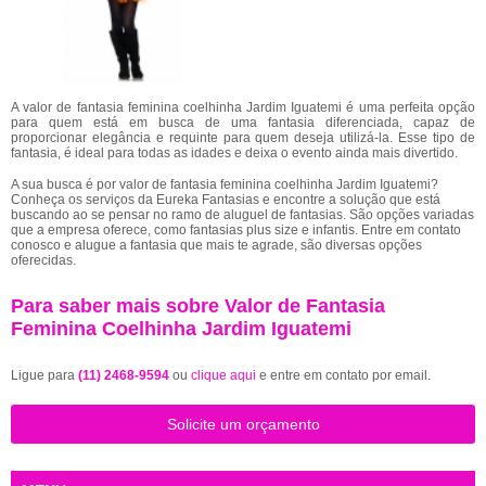
A valor de fantasia feminina coelhinha Jardim Iguatemi é uma perfeita opção
para quem está em busca de uma fantasia diferenciada, capaz de
proporcionar elegância e requinte para quem deseja utilizá-la. Esse tipo de
fantasia, é ideal para todas as idades e deixa o evento ainda mais divertido.
A sua busca é por valor de fantasia feminina coelhinha Jardim Iguatemi?
Conheça os serviços da Eureka Fantasias e encontre a solução que está
buscando ao se pensar no ramo de aluguel de fantasias. São opções variadas
que a empresa oferece, como fantasias plus size e infantis. Entre em contato
conosco e alugue a fantasia que mais te agrade, são diversas opções
oferecidas.
Para saber mais sobre Valor de Fantasia
Feminina Coelhinha Jardim Iguatemi
Ligue para
(11) 2468-9594
ou
clique aqui
e entre em contato por email.
Solicite um orçamento