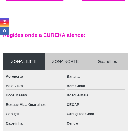
Regiões onde a EUREKA atende:
ZONA LESTE
ZONA NORTE
Guarulhos
Aeroporto
Bananal
Bela Vista
Bom Clima
Bonsucesso
Bosque Maia
Bosque Maia Guarulhos
CECAP
Cabuçu
Cabuçu de Cima
Capelinha
Centro