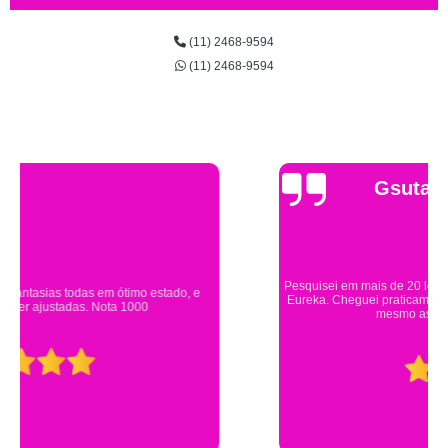
(11) 2468-9594
(11) 2468-9594
Gsutavo Pinto
Pesquisei em mais de 20 lojas e só encontrei a fantasia de meu filho na
Eureka. Cheguei praticamente no horário em que estavam fechando e
mesmo assim fui muito bem atendido.