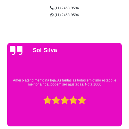
(11) 2468-9594
(11) 2468-9594
Gsutavo Pinto
Pesquisei em mais de 20 lojas e só encontrei a fantasia de meu filho na
Eureka. Cheguei praticamente no horário em que estavam fechando e
mesmo assim fui muito bem atendido.