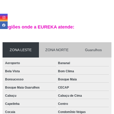
Regiões onde a EUREKA atende:
ZONA LESTE
ZONA NORTE
Guarulhos
Aeroporto
Bananal
Bela Vista
Bom Clima
Bonsucesso
Bosque Maia
Bosque Maia Guarulhos
CECAP
Cabuçu
Cabuçu de Cima
Capelinha
Centro
Cocaia
Condomínio Veigas