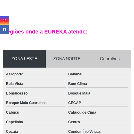
Regiões onde a EUREKA atende:
ZONA LESTE
ZONA NORTE
Guarulhos
Aeroporto
Bananal
Bela Vista
Bom Clima
Bonsucesso
Bosque Maia
Bosque Maia Guarulhos
CECAP
Cabuçu
Cabuçu de Cima
Capelinha
Centro
Cocaia
Condomínio Veigas