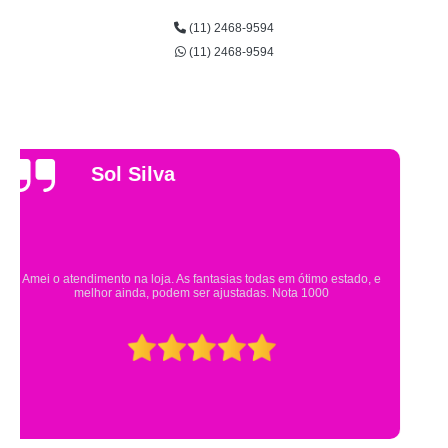
(11) 2468-9594
(11) 2468-9594
Gsutavo Pinto
Pesquisei em mais de 20 lojas e só encontrei a fantasia de meu filho na
Eureka. Cheguei praticamente no horário em que estavam fechando e
mesmo assim fui muito bem atendido.