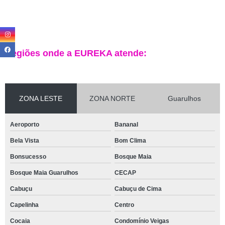
Regiões onde a EUREKA atende:
ZONA LESTE
ZONA NORTE
Guarulhos
Aeroporto
Bananal
Bela Vista
Bom Clima
Bonsucesso
Bosque Maia
Bosque Maia Guarulhos
CECAP
Cabuçu
Cabuçu de Cima
Capelinha
Centro
Cocaia
Condomínio Veigas