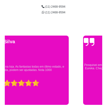
(11) 2468-9594
(11) 2468-9594
Gsutavo Pinto
Pesquisei em mais de 20 lojas e só encontrei a fantasia de meu filho na
Eureka. Cheguei praticamente no horário em que estavam fechando e
mesmo assim fui muito bem atendido.