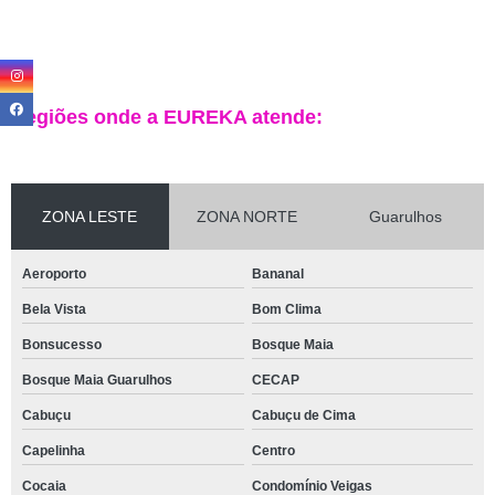
Regiões onde a EUREKA atende:
ZONA LESTE
ZONA NORTE
Guarulhos
Aeroporto
Bananal
Bela Vista
Bom Clima
Bonsucesso
Bosque Maia
Bosque Maia Guarulhos
CECAP
Cabuçu
Cabuçu de Cima
Capelinha
Centro
Cocaia
Condomínio Veigas