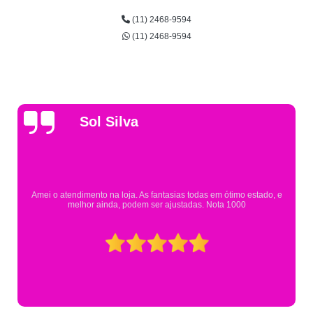
(11) 2468-9594
(11) 2468-9594
Gsutavo Pinto
Pesquisei em mais de 20 lojas e só encontrei a fantasia de meu filho n
Eureka. Cheguei praticamente no horário em que estavam fechando 
mesmo assim fui muito bem atendido.