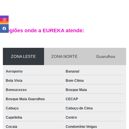
Regiões onde a EUREKA atende:
ZONA LESTE
ZONA NORTE
Guarulhos
Aeroporto
Bananal
Bela Vista
Bom Clima
Bonsucesso
Bosque Maia
Bosque Maia Guarulhos
CECAP
Cabuçu
Cabuçu de Cima
Capelinha
Centro
Cocaia
Condomínio Veigas