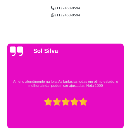
(11) 2468-9594
(11) 2468-9594
Gsutavo Pinto
Pesquisei em mais de 20 lojas e só encontrei a fantasia de meu filho na
Eureka. Cheguei praticamente no horário em que estavam fechando e
mesmo assim fui muito bem atendido.