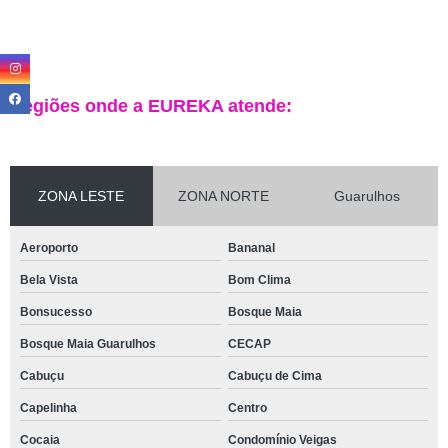
Regiões onde a EUREKA atende:
ZONA LESTE
ZONA NORTE
Guarulhos
Aeroporto
Bananal
Bela Vista
Bom Clima
Bonsucesso
Bosque Maia
Bosque Maia Guarulhos
CECAP
Cabuçu
Cabuçu de Cima
Capelinha
Centro
Cocaia
Condomínio Veigas