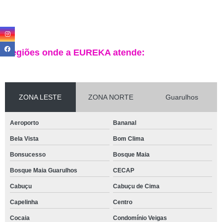
Regiões onde a EUREKA atende:
ZONA LESTE
ZONA NORTE
Guarulhos
Aeroporto
Bananal
Bela Vista
Bom Clima
Bonsucesso
Bosque Maia
Bosque Maia Guarulhos
CECAP
Cabuçu
Cabuçu de Cima
Capelinha
Centro
Cocaia
Condomínio Veigas