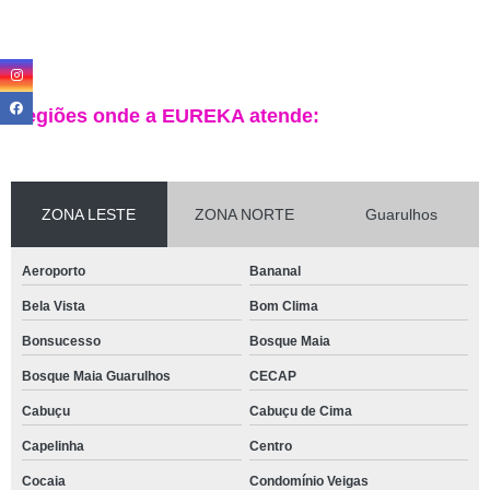
Regiões onde a EUREKA atende:
ZONA LESTE
ZONA NORTE
Guarulhos
Aeroporto
Bananal
Bela Vista
Bom Clima
Bonsucesso
Bosque Maia
Bosque Maia Guarulhos
CECAP
Cabuçu
Cabuçu de Cima
Capelinha
Centro
Cocaia
Condomínio Veigas