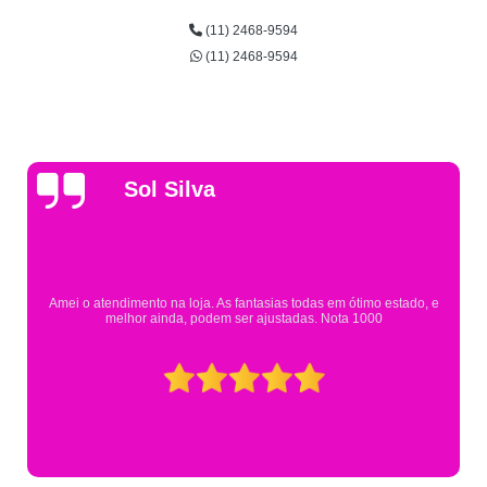
(11) 2468-9594
(11) 2468-9594
Gsutavo Pinto
Pesquisei em mais de 20 lojas e só encontrei a fantasia de meu filho na
Eureka. Cheguei praticamente no horário em que estavam fechando e
mesmo assim fui muito bem atendido.