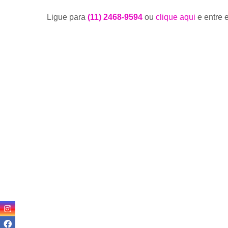
Ligue para
(11) 2468-9594
ou
clique aqui
e entre 