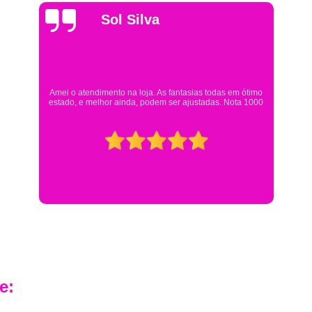
Fantasia Plus Size com Corpete
Fantasia Plu
Gsutavo Pinto
Fantasia Plus Size Festa
Locação de Fantasia de Pirata Preta e Dou
Locação de Fantasia Pirata Criativa
Pesquisei em mais de 20 lojas e só encontrei a fantasia de
mo
meu filho na Eureka. Cheguei praticamente no horário em
Locação de Fantasia Pirata Feminina
L
00
que estavam fechando e mesmo assim fui muito bem
atendido.
Locação de Fantasia Pirata Feminina Lu
Locação de Fantasia Pirata Masculina
Locação de Fantasia Piratas do Caribe
Lo
Locação de Fantasia Bela Plus Size
L
Locação de Fantasia Plus Size Anos 60
Lo
Locação de Fantasia Plus Size Carnaval
Locação de Fantasia Plus Size de Luxo
e:
Locação de Fantasia Plus Size Festa
Locação de Fantasia Plus Size Pirata
Loc