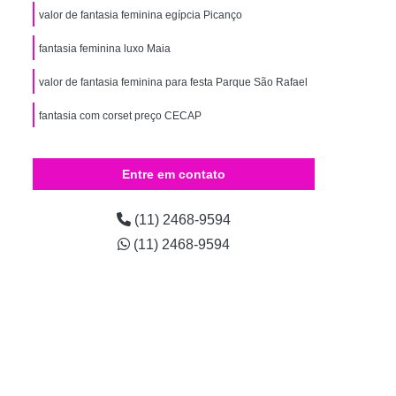
arnaval Hippie
Fantasia Carnaval Jasmine
valor de fantasia feminina egípcia Picanço
antasia de Carnaval para Casal
fantasia feminina luxo Maia
Fantasia para Carnaval Casal
valor de fantasia feminina para festa Parque São Rafael
Fantasia para Carnaval de Rua
fantasia com corset preço CECAP
Fantasia para Carnaval Homem
Fantasia para Carnaval Masculina
Entre em contato
sia Pirata Cigana
Fantasia Pirata Criativa
de Luxo Feminina
Fantasia Pirata Feminina
(11) 2468-9594
(11) 2468-9594
Pirata Feminina Luxo
Fantasia Pirata Infantil
rata Simples
Fantasia Piratas do Caribe
 Size
Fantasia Bela Plus Size
oween Plus Size
Fantasia Plus Size Anos 60
ve
Fantasia Plus Size Carnaval