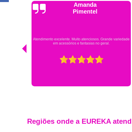
Sol Silva
nde variedade
Amei o atendimento na loja. As fantasias todas em óti
.
estado, e melhor ainda, podem ser ajustadas. Nota 10
Regiões onde a EUREKA atend