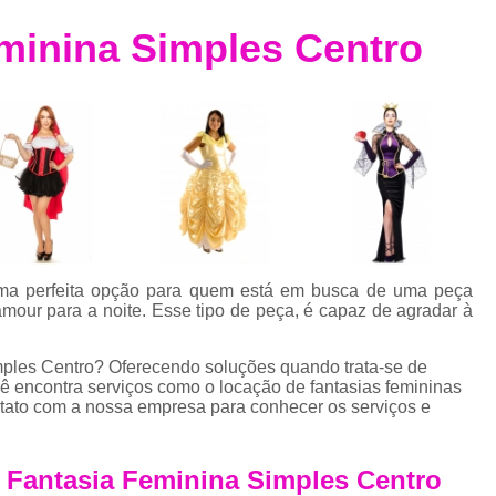
Fantasia Feminina Carnaval
eminina Simples Centro
Fantasia Feminina de Hallowee
Fantasia Feminina de Super Herói
Fantasi
Fantasia Feminina para Festa
Fantasia Femi
Fantasia Infantil a Pequena Sereia
Fantasi
Fantasia Infantil Batman
Fantasia Infa
Fantasia Infantil de Sereia
Fantasia Infant
Fantasia Infantil Masculina
Fantasia Inf
 uma perfeita opção para quem está em busca de uma peça
lamour para a noite. Esse tipo de peça, é capaz de agradar à
Fantasia Masculina Anos 60 70 e 
Fantasia Masculina Batman
imples Centro? Oferecendo soluções quando trata-se de
cê encontra serviços como o locação de fantasias femininas
Fantasia Masculina com Suspensóri
contato com a nossa empresa para conhecer os serviços e
Fantasia Masculina de Pirata
Fantasia Masculina Engraçada
e Fantasia Feminina Simples Centro