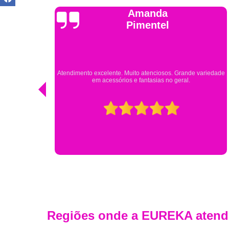
manda
Sol Silva
mentel
o atenciosos. Grande variedade
Amei o atendimento na loja. As fant
fantasias no geral.
estado, e melhor ainda, podem ser a
Regiões onde a EUREKA atend