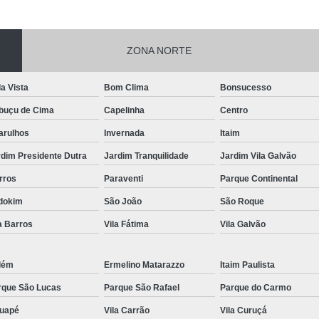
ZONA NORTE
a Vista
Bom Clima
Bonsucesso
buçu de Cima
Capelinha
Centro
arulhos
Invernada
Itaim
dim Presidente Dutra
Jardim Tranquilidade
Jardim Vila Galvão
rros
Paraventi
Parque Continental
dokim
São João
São Roque
a Barros
Vila Fátima
Vila Galvão
lém
Ermelino Matarazzo
Itaim Paulista
rque São Lucas
Parque São Rafael
Parque do Carmo
tuapé
Vila Carrão
Vila Curuçá