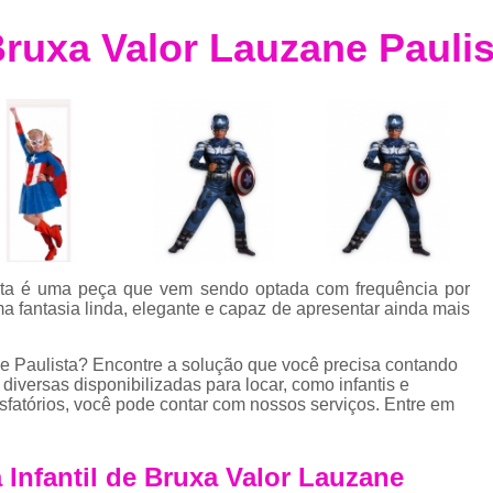
Fantasia Feminina Carnaval
 Bruxa Valor Lauzane Paulis
Fantasia Feminina de Hallowee
Fantasia Feminina de Super Herói
Fantasi
Fantasia Feminina para Festa
Fantasia Femi
Fantasia Infantil a Pequena Sereia
Fantasi
Fantasia Infantil Batman
Fantasia Infa
Fantasia Infantil de Sereia
Fantasia Infant
Fantasia Infantil Masculina
Fantasia Inf
lista é uma peça que vem sendo optada com frequência por
 fantasia linda, elegante e capaz de apresentar ainda mais
Fantasia Masculina Anos 60 70 e 
Fantasia Masculina Batman
ane Paulista? Encontre a solução que você precisa contando
iversas disponibilizadas para locar, como infantis e
Fantasia Masculina com Suspensóri
tisfatórios, você pode contar com nossos serviços. Entre em
Fantasia Masculina de Pirata
Fantasia Masculina Engraçada
 Infantil de Bruxa Valor Lauzane