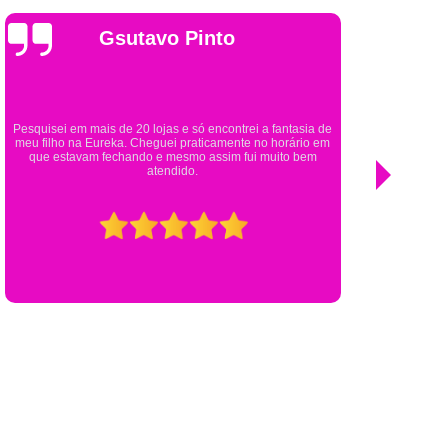
s Size de Festa
Fantasia Plus Size Feminina
Guilherme da Silva
Fantasia Plus Size Halloween
Dias
rada
Locação de Fantasia Pirata Cigana
Locação de Fantasia Pirata de Luxo
 fantasia de
A melhor loja de fantasias que já visitei, atendimento
ocação de Fantasia Pirata Feminina Infantil
 horário em
excepcional, fantasias de alta qualidade e bastante
uito bem
detalhadas, ótimos preços, possuem também a possibilid
xo
Locação de Fantasia Pirata Infantil
de ajustar a fantasia ao corpo do cliente. É maravilhoso
Locação de Fantasia Pirata Simples
cação de Fantasias Pirata de Luxo Feminina
ocação de Fantasia Halloween Plus Size
cação de Fantasia Plus Size Branca de Neve
Locação de Fantasia Plus Size com Corpete
Locação de Fantasia Plus Size Feminina
Locação de Fantasia Plus Size Halloween
ação de Fantasia Plus Size Rainha de Copas