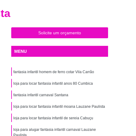
Fantasia Feminina Coelhinha
ta
n
Fantasia Feminina de Pirata
a Feminina Egípcia
Fantasia Feminina Luxo
Solicite um orçamento
nina Simples
Fantasia Feminina Super Luxo
a Infantil Abelha
Fantasia Infantil Anos 80
MENU
ntil Carnaval
Fantasia Infantil de Bruxa
il Heróis
Fantasia Infantil Homem de Ferro
fantasia infantil homem de ferro cotar Vila Carrão
antil Moana
Fantasia Masculina Anos 60
loja para locar fantasia infantil anos 80 Cumbica
80
Fantasia Masculina Anos 80
fantasia infantil carnaval Santana
Fantasia Masculina Carnaval
loja para locar fantasia infantil moana Lauzane Paulista
o
Fantasia Masculina de Carnaval
Fantasia Masculina Elegante
loja para locar fantasia infantil de sereia Cabuçu
Fantasia Masculina Halloween
loja para alugar fantasia infantil carnaval Lauzane
Paulista