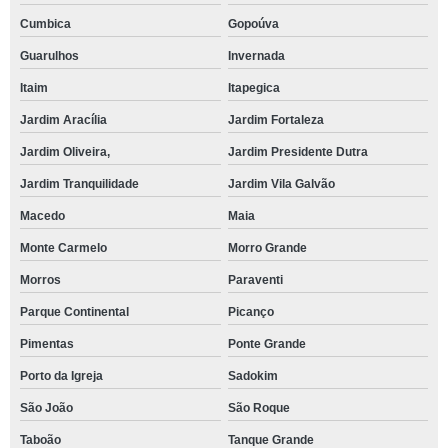
Cumbica
Gopoúva
Guarulhos
Invernada
Itaim
Itapegica
Jardim Aracília
Jardim Fortaleza
Jardim Oliveira,
Jardim Presidente Dutra
Jardim Tranquilidade
Jardim Vila Galvão
Macedo
Maia
Monte Carmelo
Morro Grande
Morros
Paraventi
Parque Continental
Picanço
Pimentas
Ponte Grande
Porto da Igreja
Sadokim
São João
São Roque
Taboão
Tanque Grande