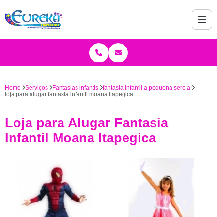
Home
Serviços
Fantasias infantis
fantasia infantil a pequena sereia
loja para alugar fantasia infantil moana Itapegica
Loja para Alugar Fantasia
Infantil Moana Itapegica