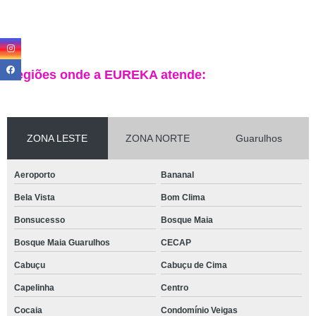
Regiões onde a EUREKA atende:
ZONA LESTE
ZONA NORTE
Guarulhos
Aeroporto
Bananal
Bela Vista
Bom Clima
Bonsucesso
Bosque Maia
Bosque Maia Guarulhos
CECAP
Cabuçu
Cabuçu de Cima
Capelinha
Centro
Cocaia
Condomínio Veigas