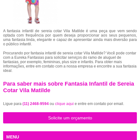
A fantasia infantil de sereia cotar Vila Matilde é uma peça que vem sendo
optada com frequência por quem deseja proporcionar aos seus pequenos,
uma fantasia linda, elegante e capaz de apresentar ainda mais diversão para
o público infantil.
Procurando por fantasia infantil de sereia cotar Vila Matilde? Você pode contar
com a Eureka Fantasias para solicitar serviços do ramo de aluguel de
fantasias, por exemplo, femininas, plus size e infantis. Para obter mais
informações, entre em contato com a nossa empresa e encontre a sua fantasia
ideal.
Para saber mais sobre Fantasia Infantil de Sereia
Cotar Vila Matilde
Ligue para
(11) 2468-9594
ou
clique aqui
e entre em contato por email.
Solicite um orçamento
MENU