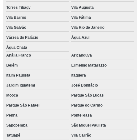
Torres Tibagy
Vila Augusta
Vila Barros
Vila Fátima
Vila Galvão
Vila Rio de Janeiro
Várzea do Palácio
Água Azul
Água Chata
Anália Franco
Aricanduva
Belém
Ermelino Matarazzo
Itaim Paulista
Itaquera
Jardim Iguatemi
José Bonifácio
Mooca
Parque São Lucas
Parque São Rafael
Parque do Carmo
Penha
Ponte Rasa
Sapopemba
São Miguel Paulista
Tatuapé
Vila Carrão