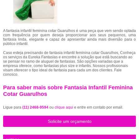
A fantasia infantil feminina cotar Guarulhos é uma peça que vem sendo optada
com frequência por quem deseja proporcionar aos seus pequenos, uma
fantasia linda, elegante e capaz de apresentar ainda mais diversão para o
público infantil.
Caso esteja precisando de fantasia infantil feminina cotar Guarulhos, Conheça
os serviços da Eureka Fantasias e encontre a solução que está buscando ao
se pensar no ramo de aluguel de fantasias. São opções variadas que a
empresa oferece, como fantasias plus size e infantis. Nossos profissionais
visam oferecer o tipo ideal de fantasia para cada um dos clientes. Fale
conosco.
Para saber mais sobre Fantasia Infantil Feminina
Cotar Guarulhos
Ligue para
(11) 2468-9594
ou
clique aqui
e entre em contato por email.
Solicite um orçamento