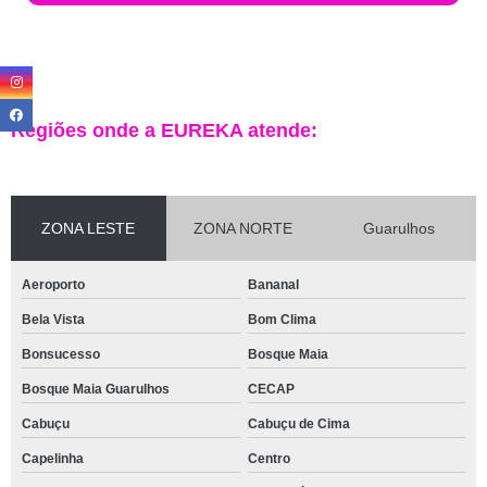
Regiões onde a EUREKA atende:
ZONA LESTE
ZONA NORTE
Guarulhos
Aeroporto
Bananal
Bela Vista
Bom Clima
Bonsucesso
Bosque Maia
Bosque Maia Guarulhos
CECAP
Cabuçu
Cabuçu de Cima
Capelinha
Centro