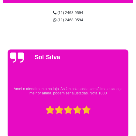
(11) 2468-9594
(11) 2468-9594
Gsutavo Pinto
Pesquisei em mais de 20 lojas e só encontrei a fantasia de meu filho na
Eureka. Cheguei praticamente no horário em que estavam fechando e
mesmo assim fui muito bem atendido.