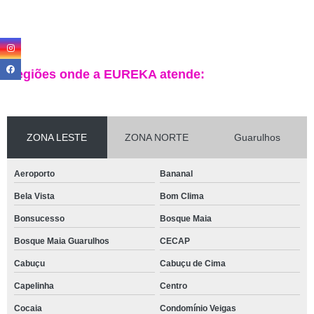
Regiões onde a EUREKA atende:
ZONA LESTE
ZONA NORTE
Guarulhos
Aeroporto
Bananal
Bela Vista
Bom Clima
Bonsucesso
Bosque Maia
Bosque Maia Guarulhos
CECAP
Cabuçu
Cabuçu de Cima
Capelinha
Centro
Cocaia
Condomínio Veigas