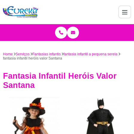
Home
Serviços
Fantasias infantis
fantasia infantil a pequena sereia
fantasia infantil heróis valor Santana
Fantasia Infantil Heróis Valor
Santana