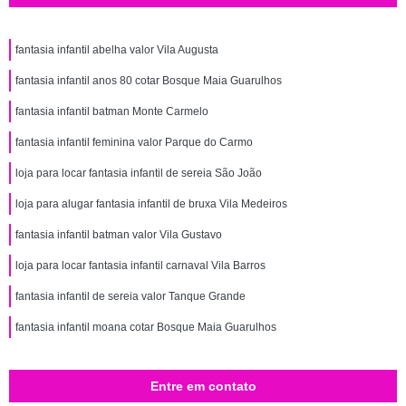
fantasia infantil abelha valor Vila Augusta
fantasia infantil anos 80 cotar Bosque Maia Guarulhos
fantasia infantil batman Monte Carmelo
fantasia infantil feminina valor Parque do Carmo
loja para locar fantasia infantil de sereia São João
loja para alugar fantasia infantil de bruxa Vila Medeiros
fantasia infantil batman valor Vila Gustavo
loja para locar fantasia infantil carnaval Vila Barros
fantasia infantil de sereia valor Tanque Grande
fantasia infantil moana cotar Bosque Maia Guarulhos
Entre em contato