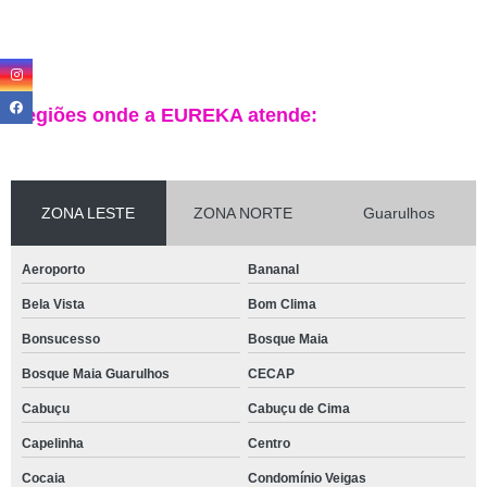
Regiões onde a EUREKA atende:
ZONA LESTE
ZONA NORTE
Guarulhos
Aeroporto
Bananal
Bela Vista
Bom Clima
Bonsucesso
Bosque Maia
Bosque Maia Guarulhos
CECAP
Cabuçu
Cabuçu de Cima
Capelinha
Centro
Cocaia
Condomínio Veigas