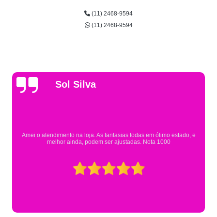
(11) 2468-9594
(11) 2468-9594
Gsutavo Pinto
Pesquisei em mais de 20 lojas e só encontrei a fantasia de meu filho na
Eureka. Cheguei praticamente no horário em que estavam fechando e
mesmo assim fui muito bem atendido.