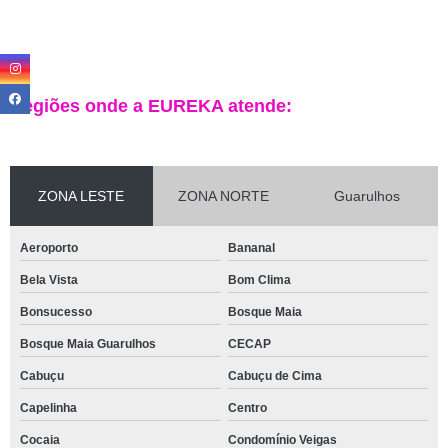
Regiões onde a EUREKA atende:
ZONA LESTE
ZONA NORTE
Guarulhos
Aeroporto
Bananal
Bela Vista
Bom Clima
Bonsucesso
Bosque Maia
Bosque Maia Guarulhos
CECAP
Cabuçu
Cabuçu de Cima
Capelinha
Centro
Cocaia
Condomínio Veigas