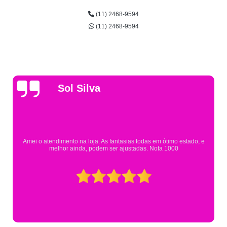
(11) 2468-9594
(11) 2468-9594
Gsutavo Pinto
Pesquisei em mais de 20 lojas e só encontrei a fantasia de meu filho na
Eureka. Cheguei praticamente no horário em que estavam fechando e
mesmo assim fui muito bem atendido.