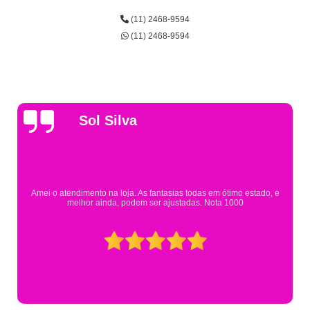
(11) 2468-9594
(11) 2468-9594
Gsutavo Pinto
Pesquisei em mais de 20 lojas e só encontrei a fantasia de meu filho na
Eureka. Cheguei praticamente no horário em que estavam fechando e
mesmo assim fui muito bem atendido.