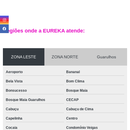
Regiões onde a EUREKA atende:
ZONA LESTE
ZONA NORTE
Guarulhos
Aeroporto
Bananal
Bela Vista
Bom Clima
Bonsucesso
Bosque Maia
Bosque Maia Guarulhos
CECAP
Cabuçu
Cabuçu de Cima
Capelinha
Centro
Cocaia
Condomínio Veigas