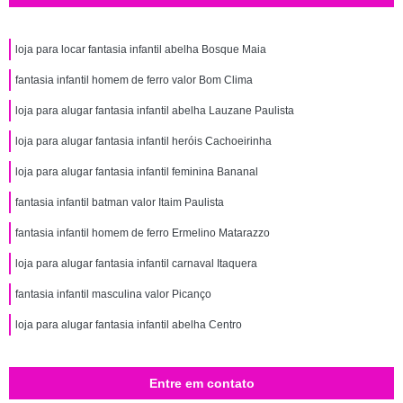
loja para locar fantasia infantil abelha Bosque Maia
fantasia infantil homem de ferro valor Bom Clima
loja para alugar fantasia infantil abelha Lauzane Paulista
loja para alugar fantasia infantil heróis Cachoeirinha
loja para alugar fantasia infantil feminina Bananal
fantasia infantil batman valor Itaim Paulista
fantasia infantil homem de ferro Ermelino Matarazzo
loja para alugar fantasia infantil carnaval Itaquera
fantasia infantil masculina valor Picanço
loja para alugar fantasia infantil abelha Centro
Entre em contato