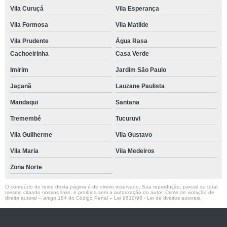
Vila Curuçá
Vila Esperança
Vila Formosa
Vila Matilde
Vila Prudente
Água Rasa
Cachoeirinha
Casa Verde
Imirim
Jardim São Paulo
Jaçanã
Lauzane Paulista
Mandaqui
Santana
Tremembé
Tucuruvi
Vila Guilherme
Vila Gustavo
Vila Maria
Vila Medeiros
Zona Norte
O conteúdo do texto desta página é de direito reservado. Sua reprodução, parcial ou total,
mesmo citando nossos links, é proibida sem a autorização do autor. Crime de violação de
direito autoral – artigo 184 do Código Penal –
Lei 9610/98 - Lei de direitos autorais
.