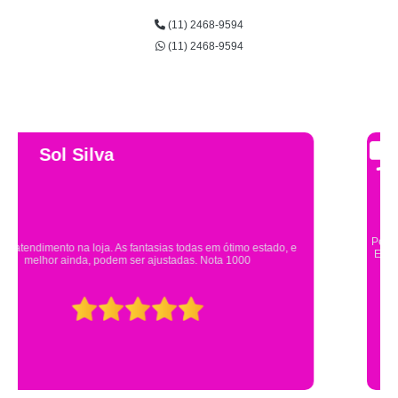
(11) 2468-9594
(11) 2468-9594
Gsutavo Pinto
Pesquisei em mais de 20 lojas e só encontrei a fantasia de meu filho na
Eureka. Cheguei praticamente no horário em que estavam fechando e
mesmo assim fui muito bem atendido.