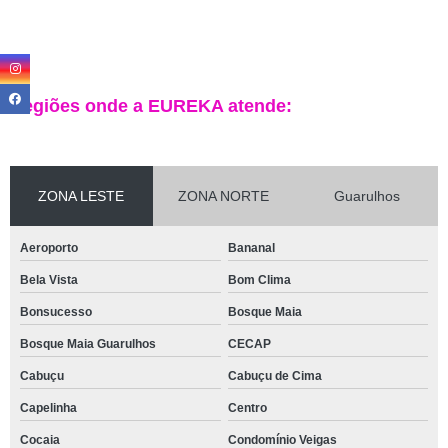
Regiões onde a EUREKA atende:
ZONA LESTE
ZONA NORTE
Guarulhos
Aeroporto
Bananal
Bela Vista
Bom Clima
Bonsucesso
Bosque Maia
Bosque Maia Guarulhos
CECAP
Cabuçu
Cabuçu de Cima
Capelinha
Centro
Cocaia
Condomínio Veigas