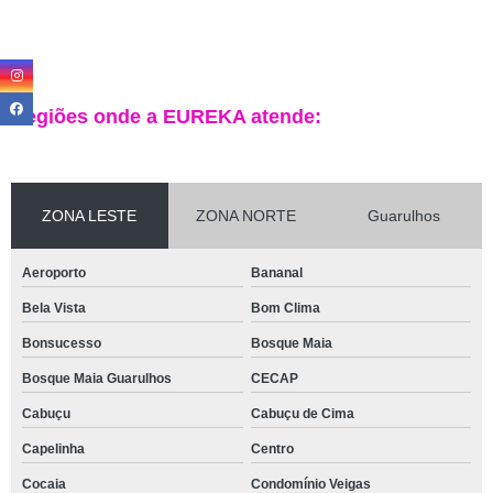
Regiões onde a EUREKA atende:
ZONA LESTE
ZONA NORTE
Guarulhos
Aeroporto
Bananal
Bela Vista
Bom Clima
Bonsucesso
Bosque Maia
Bosque Maia Guarulhos
CECAP
Cabuçu
Cabuçu de Cima
Capelinha
Centro
Cocaia
Condomínio Veigas