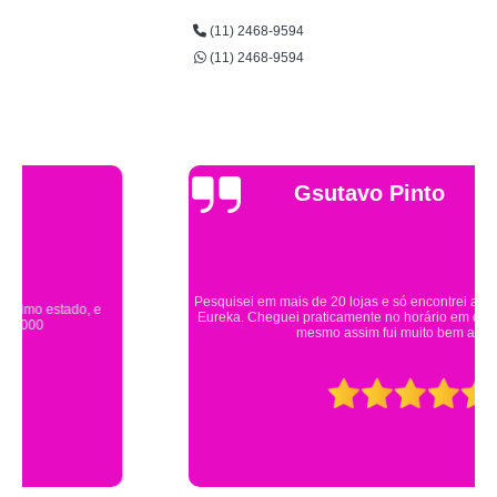
(11) 2468-9594
(11) 2468-9594
Gsutavo Pinto
Pesquisei em mais de 20 lojas e só encontrei a fantasia de meu filho na
Eureka. Cheguei praticamente no horário em que estavam fechando e
mesmo assim fui muito bem atendido.