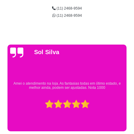
(11) 2468-9594
(11) 2468-9594
Gsutavo Pinto
Pesquisei em mais de 20 lojas e só encontrei a fantasia de meu filho na
Eureka. Cheguei praticamente no horário em que estavam fechando e
mesmo assim fui muito bem atendido.