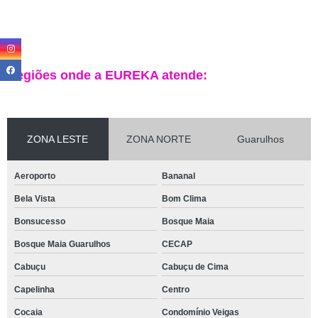
Regiões onde a EUREKA atende:
ZONA LESTE
ZONA NORTE
Guarulhos
Aeroporto
Bananal
Bela Vista
Bom Clima
Bonsucesso
Bosque Maia
Bosque Maia Guarulhos
CECAP
Cabuçu
Cabuçu de Cima
Capelinha
Centro
Cocaia
Condomínio Veigas