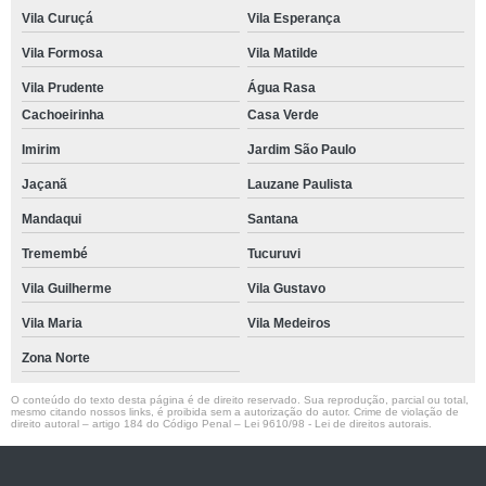
Vila Curuçá
Vila Esperança
Vila Formosa
Vila Matilde
Vila Prudente
Água Rasa
Cachoeirinha
Casa Verde
Imirim
Jardim São Paulo
Jaçanã
Lauzane Paulista
Mandaqui
Santana
Tremembé
Tucuruvi
Vila Guilherme
Vila Gustavo
Vila Maria
Vila Medeiros
Zona Norte
O conteúdo do texto desta página é de direito reservado. Sua reprodução, parcial ou total,
mesmo citando nossos links, é proibida sem a autorização do autor. Crime de violação de
direito autoral – artigo 184 do Código Penal –
Lei 9610/98 - Lei de direitos autorais
.