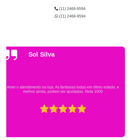
(11) 2468-9594
(11) 2468-9594
Gsutavo Pinto
Pesquisei em mais de 20 lojas e só encontrei a fantasia de meu filho na
Eureka. Cheguei praticamente no horário em que estavam fechando e
mesmo assim fui muito bem atendido.