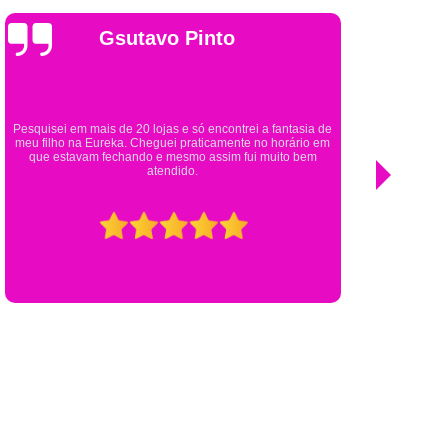
s Size de Festa
Fantasia Plus Size Feminina
Guilherme da Silva
Fantasia Plus Size Halloween
Dias
rada
Locação de Fantasia Pirata Cigana
Locação de Fantasia Pirata de Luxo
A melhor loja de fantasias que já visitei, atendimento
ocação de Fantasia Pirata Feminina Infantil
excepcional, fantasias de alta qualidade e bastante
Excel
detalhadas, ótimos preços, possuem também a possibilidade
xo
Locação de Fantasia Pirata Infantil
de ajustar a fantasia ao corpo do cliente. É maravilhoso.
Locação de Fantasia Pirata Simples
cação de Fantasias Pirata de Luxo Feminina
ocação de Fantasia Halloween Plus Size
cação de Fantasia Plus Size Branca de Neve
Locação de Fantasia Plus Size com Corpete
Locação de Fantasia Plus Size Feminina
Locação de Fantasia Plus Size Halloween
ação de Fantasia Plus Size Rainha de Copas