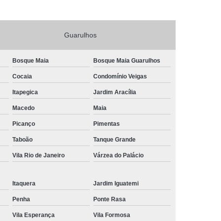
Guarulhos
Bosque Maia
Bosque Maia Guarulhos
Cocaia
Condomínio Veigas
Itapegica
Jardim Aracília
Macedo
Maia
Picanço
Pimentas
Taboão
Tanque Grande
Vila Rio de Janeiro
Várzea do Palácio
Itaquera
Jardim Iguatemi
Penha
Ponte Rasa
Vila Esperança
Vila Formosa