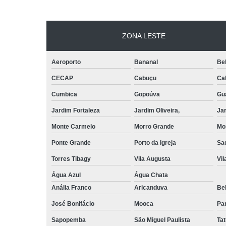
ZONA LESTE
Aeroporto
Bananal
Bel
CECAP
Cabuçu
Ca
Cumbica
Gopoúva
Gu
Jardim Fortaleza
Jardim Oliveira,
Jar
Monte Carmelo
Morro Grande
Mo
Ponte Grande
Porto da Igreja
Sa
Torres Tibagy
Vila Augusta
Vil
Água Azul
Água Chata
Anália Franco
Aricanduva
Be
José Bonifácio
Mooca
Pa
Sapopemba
São Miguel Paulista
Ta