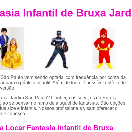
Fantasia Feminina Carnaval
asia Infantil de Bruxa Jar
Fantasia Feminina de Hallowee
Fantasia Feminina de Super Herói
Fantasi
Fantasia Feminina para Festa
Fantasia Femi
Fantasia Infantil a Pequena Sereia
Fantasi
Fantasia Infantil Batman
Fantasia Infa
Fantasia Infantil de Sereia
Fantasia Infant
Fantasia Infantil Masculina
Fantasia Inf
dim São Paulo vem sendo optada com frequência por conta da
 para o público infantil. Além de tudo, é possível obtê-la de
Fantasia Masculina Anos 60 70 e 
iversão.
Fantasia Masculina Batman
e bruxa Jardim São Paulo? Conheça os serviços da Eureka
o ao se pensar no ramo de aluguel de fantasias. São opções
Fantasia Masculina com Suspensóri
us size e infantis. Nossos profissionais visam oferecer o
Fale conosco.
Fantasia Masculina de Pirata
Fantasia Masculina Engraçada
a Locar Fantasia Infantil de Bruxa