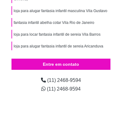
arnaval Hippie
Fantasia Carnaval Jasmine
loja para alugar fantasia infantil masculina Vila Gustavo
antasia de Carnaval para Casal
fantasia infantil abelha cotar Vila Rio de Janeiro
Fantasia para Carnaval Casal
Fantasia para Carnaval de Rua
loja para locar fantasia infantil de sereia Vila Barros
Fantasia para Carnaval Homem
loja para alugar fantasia infantil de sereia Aricanduva
Fantasia para Carnaval Masculina
Entre em contato
sia Pirata Cigana
Fantasia Pirata Criativa
de Luxo Feminina
Fantasia Pirata Feminina
(11) 2468-9594
Pirata Feminina Luxo
Fantasia Pirata Infantil
(11) 2468-9594
rata Simples
Fantasia Piratas do Caribe
 Size
Fantasia Bela Plus Size
oween Plus Size
Fantasia Plus Size Anos 60
ve
Fantasia Plus Size Carnaval