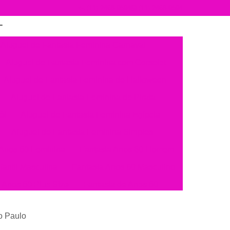
(11) 2468-9594
(11) 2468-9594
Aluguel de Fantasia Feminina Carnaval
Aluguel de Fantasia Feminina com Corselet
Aluguel de Fantasia Feminina de Halloween
Aluguel de Fantasia Feminina de Pirata
ói
Aluguel de Fantasia Feminina Egípcia
Aluguel de Fantasia Feminina Simples
 Anos 60 Feminina
Fantasia Anos 60 Homem
fantil Masculina
Fantasia Anos 60 Masculino
 Anos 60 Plus Size
Fantasia de Anos 60
Fantasia de Anos 60 Infantil
ão Paulo
ia com Corset
Fantasia Feminina Bruxa