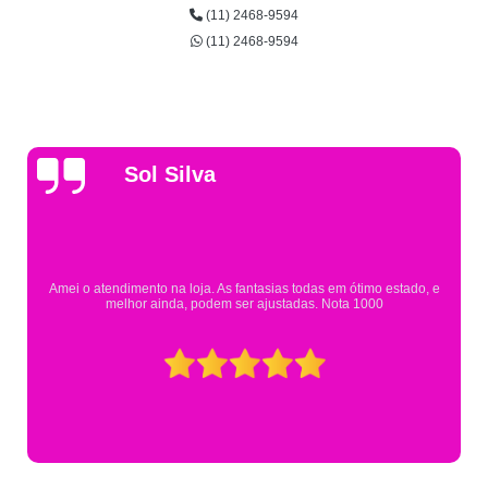
(11) 2468-9594
(11) 2468-9594
Gsutavo Pinto
Pesquisei em mais de 20 lojas e só encontrei a fantasia de meu filho na
Eureka. Cheguei praticamente no horário em que estavam fechando e
mesmo assim fui muito bem atendido.