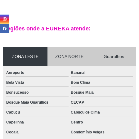
Regiões onde a EUREKA atende:
ZONA LESTE
ZONA NORTE
Guarulhos
Aeroporto
Bananal
Bela Vista
Bom Clima
Bonsucesso
Bosque Maia
Bosque Maia Guarulhos
CECAP
Cabuçu
Cabuçu de Cima
Capelinha
Centro
Cocaia
Condomínio Veigas