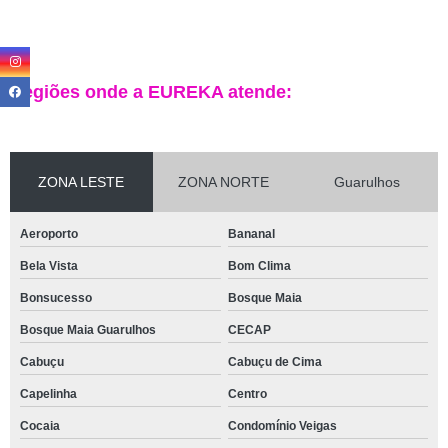
Regiões onde a EUREKA atende:
ZONA LESTE
ZONA NORTE
Guarulhos
Aeroporto
Bananal
Bela Vista
Bom Clima
Bonsucesso
Bosque Maia
Bosque Maia Guarulhos
CECAP
Cabuçu
Cabuçu de Cima
Capelinha
Centro
Cocaia
Condomínio Veigas