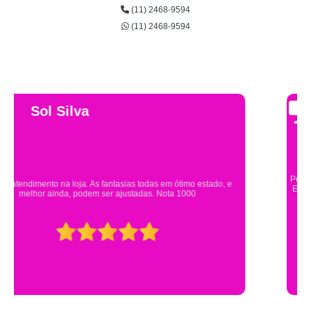
(11) 2468-9594
(11) 2468-9594
Gsutavo Pinto
Pesquisei em mais de 20 lojas e só encontrei a fantasia de meu filho na
Eureka. Cheguei praticamente no horário em que estavam fechando e
mesmo assim fui muito bem atendido.