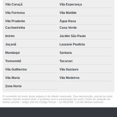
Vila Curuçá
Vila Esperança
Vila Formosa
Vila Matilde
Vila Prudente
Água Rasa
Cachoeirinha
Casa Verde
Imirim
Jardim São Paulo
Jaçanã
Lauzane Paulista
Mandaqui
Santana
Tremembé
Tucuruvi
Vila Guilherme
Vila Gustavo
Vila Maria
Vila Medeiros
Zona Norte
O conteúdo do texto desta página é de direito reservado. Sua reprodução, parcial ou total,
mesmo citando nossos links, é proibida sem a autorização do autor. Crime de violação de
direito autoral – artigo 184 do Código Penal –
Lei 9610/98 - Lei de direitos autorais
.