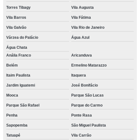
Torres Tibagy
Vila Augusta
Vila Barros
Vila Fátima
Vila Galvão
Vila Rio de Janeiro
Várzea do Palácio
Água Azul
Água Chata
Anália Franco
Aricanduva
Belém
Ermelino Matarazzo
Itaim Paulista
Itaquera
Jardim Iguatemi
José Bonifácio
Mooca
Parque São Lucas
Parque São Rafael
Parque do Carmo
Penha
Ponte Rasa
Sapopemba
São Miguel Paulista
Tatuapé
Vila Carrão