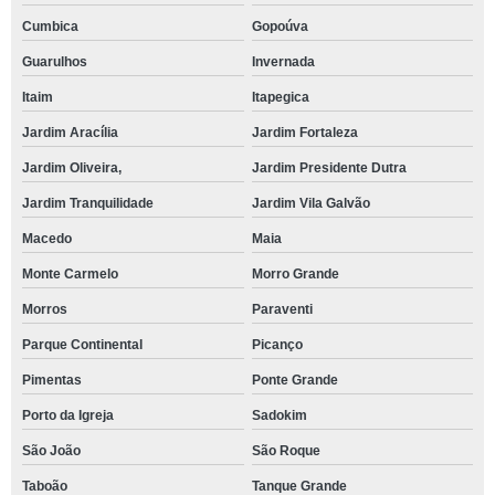
Cumbica
Gopoúva
Guarulhos
Invernada
Itaim
Itapegica
Jardim Aracília
Jardim Fortaleza
Jardim Oliveira,
Jardim Presidente Dutra
Jardim Tranquilidade
Jardim Vila Galvão
Macedo
Maia
Monte Carmelo
Morro Grande
Morros
Paraventi
Parque Continental
Picanço
Pimentas
Ponte Grande
Porto da Igreja
Sadokim
São João
São Roque
Taboão
Tanque Grande