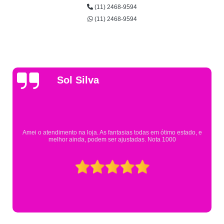
(11) 2468-9594
(11) 2468-9594
Gsutavo Pinto
Pesquisei em mais de 20 lojas e só encontrei a fantasia de meu filho na
Eureka. Cheguei praticamente no horário em que estavam fechando e
mesmo assim fui muito bem atendido.