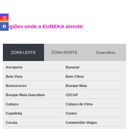
Regiões onde a EUREKA atende:
ZONA LESTE
ZONA NORTE
Guarulhos
Aeroporto
Bananal
Bela Vista
Bom Clima
Bonsucesso
Bosque Maia
Bosque Maia Guarulhos
CECAP
Cabuçu
Cabuçu de Cima
Capelinha
Centro
Cocaia
Condomínio Veigas